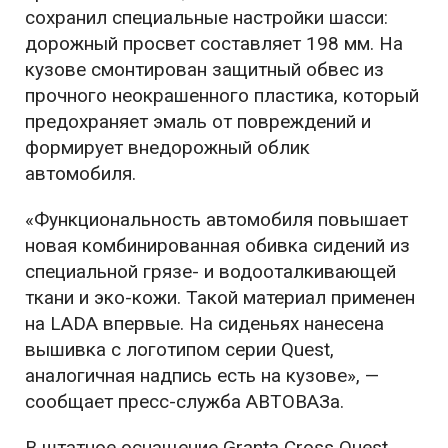
сохранил специальные настройки шасси:
дорожный просвет составляет 198 мм. На
кузове смонтирован защитный обвес из
прочного неокрашенного пластика, который
предохраняет эмаль от повреждений и
формирует внедорожный облик
автомобиля.
«Функциональность автомобиля повышает
новая комбинированная обивка сидений из
специальной грязе- и водооталкивающей
ткани и эко-кожи. Такой материал применен
на LADA впервые. На сиденьях нанесена
вышивка с логотипом серии Quest,
аналогичная надпись есть на кузове», —
сообщает пресс-служба АВТОВАЗа.
В штатное оснащение Granta Cross Quest