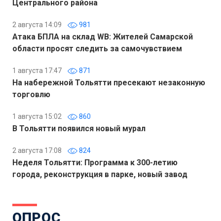
Центрального района
2 августа 14:09
981
Атака БПЛА на склад WB: Жителей Самарской
области просят следить за самочувствием
1 августа 17:47
871
На набережной Тольятти пресекают незаконную
торговлю
1 августа 15:02
860
В Тольятти появился новый мурал
2 августа 17:08
824
Неделя Тольятти: Программа к 300-летию
города, реконструкция в парке, новый завод
ОПРОС