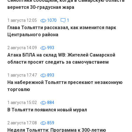
Синоптики сообщили, когда в Самарскую область
вернется 30-градусная жара
1 августа 12:05
1070
1
Глава Тольятти рассказал, как изменится парк
Центрального района
2 августа 14:09
993
Атака БПЛА на склад WB: Жителей Самарской
области просят следить за самочувствием
1 августа 17:47
893
На набережной Тольятти пресекают незаконную
торговлю
1 августа 15:02
884
В Тольятти появился новый мурал
2 августа 17:08
859
Неделя Тольятти: Программа к 300-летию