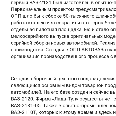
первый ВАЗ-2131 был изготовлен в опытно-
Первоначальным проектом предусматривался
ОПП шло бы к сборке 50-тысячного длинноба
работа коллектива сократили этот срок боле
отдельная пилотная площадка. Ею и стало 
мелкосерийного выпуска оригинальных модел
серийной сборки новых автомобилей. Реали
производства. Сегодня в ОПП АВТОВАЗа ско
организация производственного процесса с 
Сегодня сборочный цех этого подразделения
являющийся основным видом товарной проду
автомобилей. На его базе создан и сейчас в
ВАЗ-2120. Фирма «Лада-Тул» осуществляет 
ВАЗ-2131-05. Также в опытно-промышленно
ВАЗ-2110Т, которых к этому времени здесь 