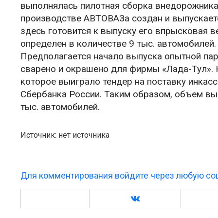
выполнялась пилотная сборка внедорожника
производстве АВТОВАЗа создан и выпускаетс
здесь готовится к выпуску его впрысковая в
определен в количестве 9 тыс. автомобилей. 7
Предполагается начало выпуска опытной пар
сварено и окрашено для фирмы «Лада-Тул». 
которое выиграло тендер на поставку инкас
Сбербанка России. Таким образом, объем вы
тыс. автомобилей.
Источник: нет источника
Для комментирования войдите через любую соц