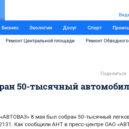
Вид
Бизнес
Экология
Досуг
Спорт
Проис
Ремонт Центральной площади
Ремонт Обводного
Поделиться
бран 50-тысячный автомоби
«АВТОВАЗ» 8 мая был собран 50-тысячный легко
131. Как сообщили АНТ в пресс-центре ОАО «АВ