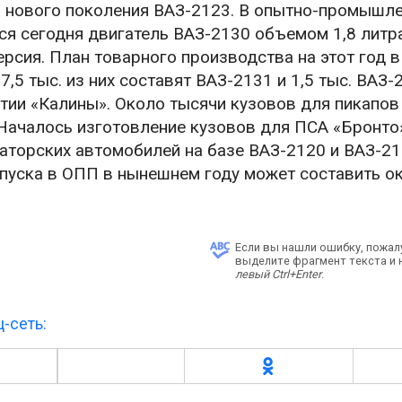
 нового поколения ВАЗ-2123. В опытно-промышл
я сегодня двигатель ВАЗ-2130 объемом 1,8 литра
ерсия. План товарного производства на этот год 
,5 тыс. из них составят ВАЗ-2131 и 1,5 тыс. ВАЗ-
тии «Калины». Около тысячи кузовов для пикапов
Началось изготовление кузовов для ПСА «Бронто
саторских автомобилей на базе ВАЗ-2120 и ВАЗ-2
пуска в ОПП в нынешнем году может составить о
Если вы нашли ошибку, пожал
выделите фрагмент текста и
левый Ctrl+Enter
.
-сеть: