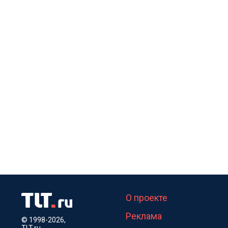
О проекте
Реклама
© 1998-2026,
TLT.ru