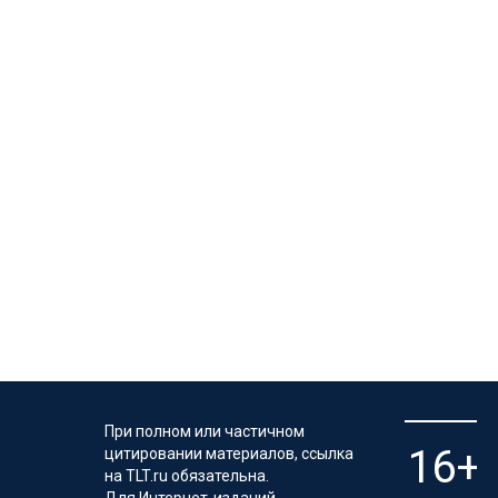
При полном или частичном
цитировании материалов, ссылка
на TLT.ru обязательна.