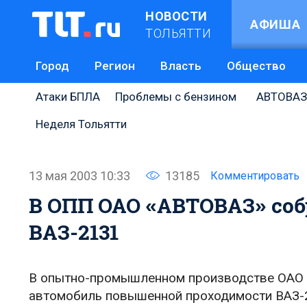
НОВОСТИ
АФИША
ТОЛЬЯТТИ
Город
Регион
Власть
Общество
Атаки БПЛА
Проблемы с бензином
АВТОВАЗ
Неделя Тольятти
13 мая 2003 10:33
13185
Комментировать
В ОПП ОАО «АВТОВАЗ» со
ВАЗ-2131
В опытно-промышленном производстве ОАО 
автомобиль повышенной проходимости ВАЗ-2