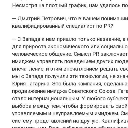
Несмотря на плотный график, нам удалось п
— Дмитрий Петрович, что в вашем понимании
квалифицированный специалист по PR?
— С Запада к нам пришло только название, 
для прироста экономического или социальног
человеческое общение. Смысл PR заключает
имиджем управлять поведением других людей
впечатление, и этим впечатлением решать сво
мы с Запада получили эти технологии, не зна
Юрия Гагарина. Это была кампания, сделанн
продвижение имиджа Советского Союза: Гага
стало интернациональным. У любого субъекта,
выбора между тем, чтобы формировать свой
управляемым и неуправляемым имиджем. Смы
систему представлений на другую. Квалифиц