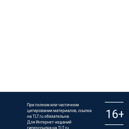
При полном или частичном
цитировании материалов, ссылка
на TLT.ru обязательна.
Для Интернет-изданий
гиперссылка на TLT.ru