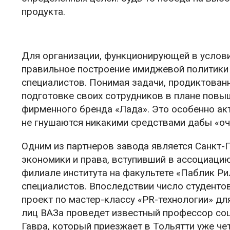
продукта.
Для организации, функционирующей в услови
правильное построение имиджевой политики
специалистов. Понимая задачи, продиктован
подготовке своих сотрудников в плане повы
фирменного бренда «Лада». Это особенно ак
не гнушаются никакими средствами дабы «оч
Одним из партнеров завода является Санкт-
экономики и права, вступивший в ассоциаци
филиале института на факультете «Паблик Р
специалистов. Впоследствии число студенто
проект по мастер-классу «PR-технологии» д
лиц ВАЗа проведет известный профессор соц
Гавра, который приезжает в Тольятти уже чет