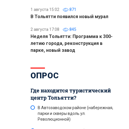
1 августа 15:02
871
В Тольятти появился новый мурал
2 августа 17:08
845
Неделя Тольятти: Программа к 300-
летию города, реконструкция в
парке, новый завод
ОПРОС
Где находится туристический
центр Тольятти?
В Автозаводском районе (набережная,
парки и скверы вдоль ул.
Революционной)