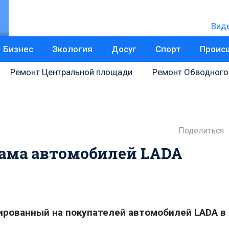
Вид
Бизнес
Экология
Досуг
Спорт
Проис
Ремонт Центральной площади
Ремонт Обводного
Поделиться
лама автомобилей LADA
ированный на покупателей автомобилей LADA в 