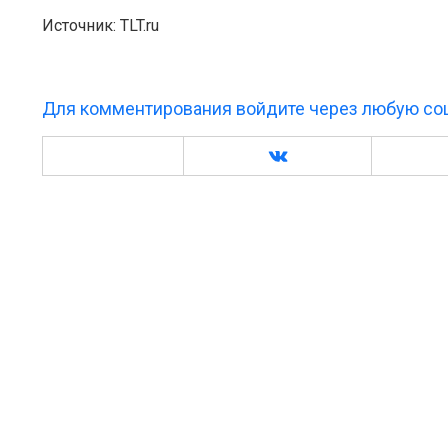
Источник: TLT.ru
Для комментирования войдите через любую соц