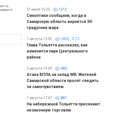
уйста,
31 июля 16:25
1212
 нажмите
Синоптики сообщили, когда в
Самарскую область вернется 30-
градусная жара
1 августа 12:05
1053
1
Глава Тольятти рассказал, как
изменится парк Центрального
района
2 августа 14:09
983
Атака БПЛА на склад WB: Жителей
Самарской области просят следить
за самочувствием
1 августа 17:47
881
На набережной Тольятти пресекают
незаконную торговлю