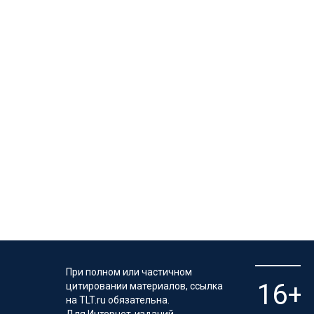
При полном или частичном
цитировании материалов, ссылка
на TLT.ru обязательна.