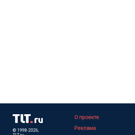
О проекте
Реклама
© 1998-2026,
TLT.ru