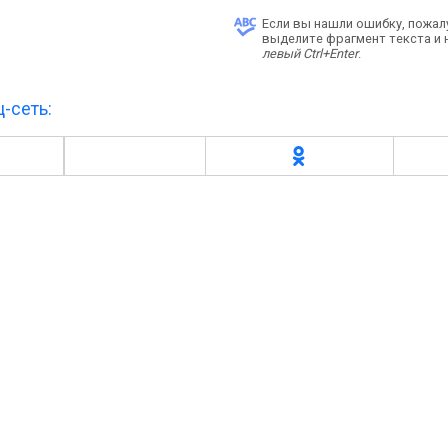
Если вы нашли ошибку, пожал
выделите фрагмент текста и
левый Ctrl+Enter
.
-сеть: