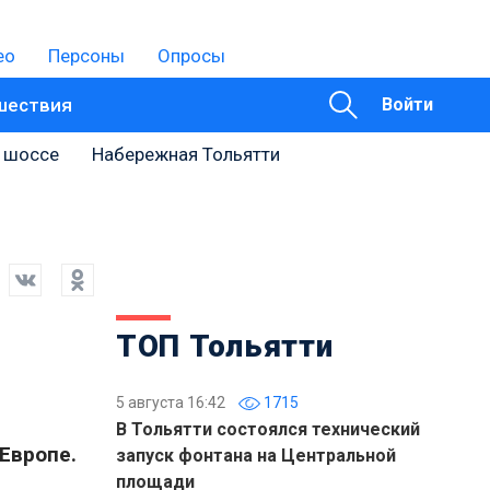
ео
Персоны
Опросы
шествия
Войти
 шоссе
Набережная Тольятти
ТОП Тольятти
5 августа 16:42
1715
В Тольятти состоялся технический
Европе.
запуск фонтана на Центральной
площади