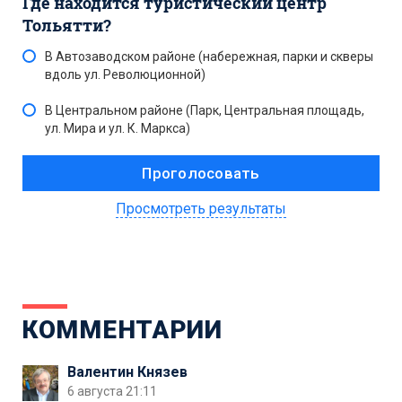
Где находится туристический центр
Тольятти?
В Автозаводском районе (набережная, парки и скверы
вдоль ул. Революционной)
В Центральном районе (Парк, Центральная площадь,
ул. Мира и ул. К. Маркса)
Просмотреть результаты
КОММЕНТАРИИ
Валентин Князев
6 августа 21:11