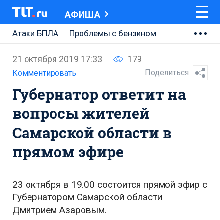
АФИША
Атаки БПЛА
Проблемы с бензином
АВТОВАЗ
21 октября 2019 17:33
179
Ремонт Центральной площади
Поделиться
Комментировать
Губернатор ответит на
Ремонт Обводного шоссе
вопросы жителей
Набережная Тольятти
Самарской области в
Неделя Тольятти
прямом эфире
23 октября в 19.00 состоится прямой эфир с
Губернатором Самарской области
Дмитрием Азаровым.