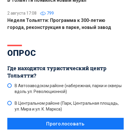
В Тольятти появился новый мурал
2 августа 17:08
799
Неделя Тольятти: Программа к 300-летию
города, реконструкция в парке, новый завод
ОПРОС
Где находится туристический центр
Тольятти?
В Автозаводском районе (набережная, парки и скверы
вдоль ул. Революционной)
В Центральном районе (Парк, Центральная площадь,
ул. Мира и ул. К. Маркса)