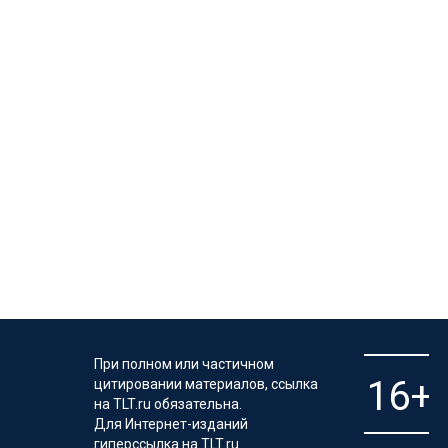
При полном или частичном
цитировании материалов, ссылка
на TLT.ru обязательна.
Для Интернет-изданий
гиперссылка на TLT.ru