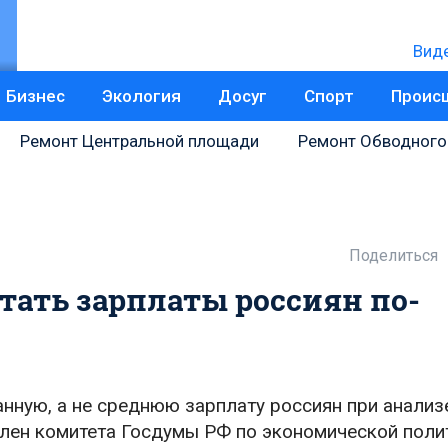
Вид
Бизнес
Экология
Досуг
Спорт
Проис
Ремонт Центральной площади
Ремонт Обводного
Поделиться
ать зарплаты россиян по-
ную, а не среднюю зарплату россиян при анализ
член комитета Госдумы РФ по экономической поли