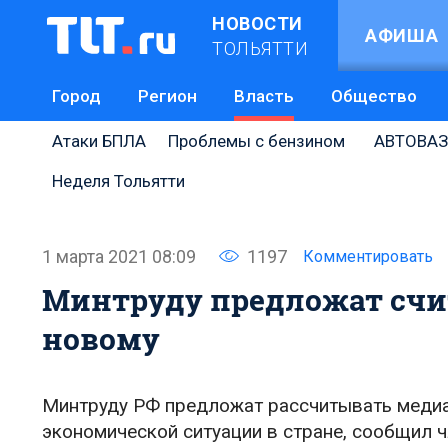
НОВОСТИ
АФИША
ТОЛЬЯТТИ
Город
Регион
Власть
Общество
Атаки БПЛА
Проблемы с бензином
АВТОВАЗ
Неделя Тольятти
1 марта 2021 08:09
1197
Комментировать
Минтруду предложат счит
новому
Минтруду РФ предложат рассчитывать медиан
экономической ситуации в стране, сообщил 