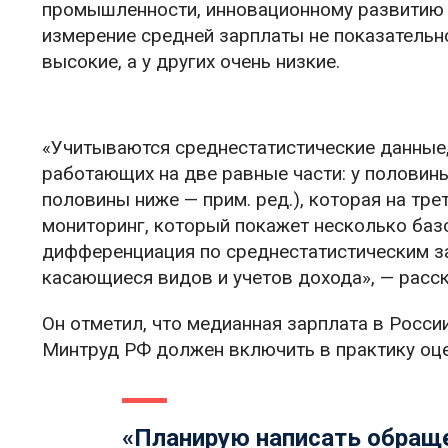
промышленности, инновационному развитию и
измерение средней зарплаты не показательно
высокие, а у других очень низкие.
«Учитываются среднестатистические данные,
работающих на две равные части: у половин
половины ниже — прим. ред.), которая на тр
мониторинг, который покажет несколько баз
дифференциация по среднестатистическим за
касающиеся видов и учетов дохода», — расс
Он отметил, что медианная зарплата в Росси
Минтруд РФ должен включить в практику оце
«Планирую написать обраще