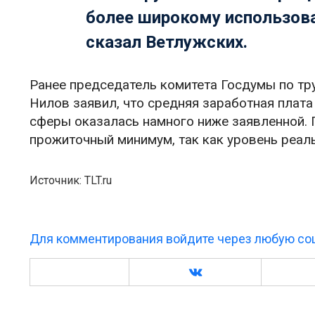
более широкому использов
сказал Ветлужских.
Ранее председатель комитета Госдумы по тр
Нилов заявил, что средняя заработная плата
сферы оказалась намного ниже заявленной. 
прожиточный минимум, так как уровень реал
Источник: TLT.ru
Для комментирования войдите через любую соц