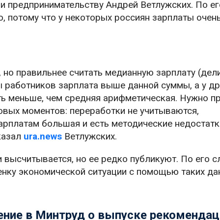
 предпринимательству Андрей Ветлужских. По ег
, потому что у некоторых россиян зарплаты очен
 но правильнее считать медианную зарплату (дели
ы работников зарплата выше данной суммы, а у др
еть меньше, чем средняя арифметическая. Нужно п
овых моментов: переработки не учитываются,
рплатам большая и есть методические недостатк
казал
ura.news
Ветлужских.
и высчитывается, но ее редко публикуют. По его с
нку экономической ситуации с помощью таких да
ние в Минтруд о выпуске рекомендац