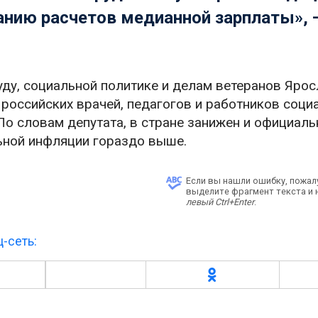
анию расчетов медианной зарплаты», 
уду, социальной политике и делам ветеранов Ярос
 российских врачей, педагогов и работников соци
По словам депутата, в стране занижен и официал
ьной инфляции гораздо выше.
Если вы нашли ошибку, пожал
выделите фрагмент текста и
левый Ctrl+Enter
.
-сеть: