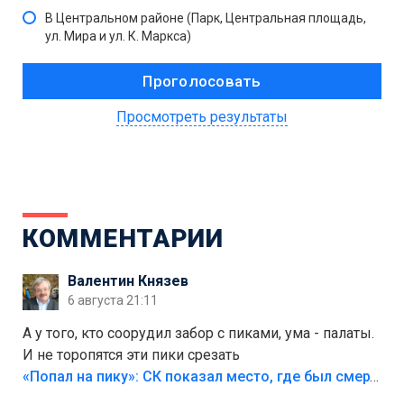
В Центральном районе (Парк, Центральная площадь,
ул. Мира и ул. К. Маркса)
Просмотреть результаты
КОММЕНТАРИИ
Валентин Князев
6 августа 21:11
А у того, кто соорудил забор с пиками, ума - палаты.
И не торопятся эти пики срезать
«Попал на пику»: СК показал место, где был смертельно травмирован ребенок в Тольятти