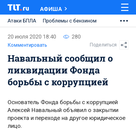
АФИША
Атаки БПЛА
Проблемы с бензином
АВТОВАЗ
20 июля 2020 18:40
280
Ремонт Центральной площади
Поделиться
Комментировать
Навальный сообщил о
Ремонт Обводного шоссе
ликвидации Фонда
Набережная Тольятти
борьбы с коррупцией
Неделя Тольятти
Основатель Фонда борьбы с коррупцией
Алексей Навальный объявил о закрытии
проекта и переходе на другое юридическое
лицо.