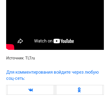
Источник: TLT.ru
Для комментирования войдите через любую
соц-сеть: