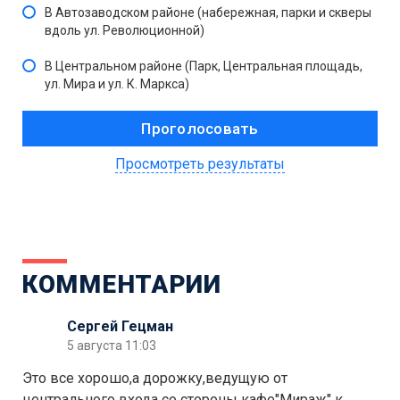
В Автозаводском районе (набережная, парки и скверы
вдоль ул. Революционной)
В Центральном районе (Парк, Центральная площадь,
ул. Мира и ул. К. Маркса)
Просмотреть результаты
КОММЕНТАРИИ
Сергей Гецман
5 августа 11:03
Это все хорошо,а дорожку,ведущую от
центрального входа со стороны кафе"Мираж" к