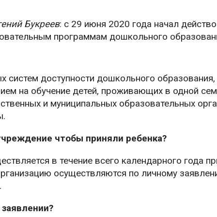
гений Букреев
: с 29 июня 2020 года начал действ
зовательным программам дошкольного образован
 систем доступности дошкольного образования, 
ием на обучение детей, проживающих в одной сем
ственных и муниципальных образовательных орга
ы.
учреждение чтобы приняли ребенка?
ствляется в течение всего календарного года пр
организацию осуществляются по личному заявлен
.
 заявлении?