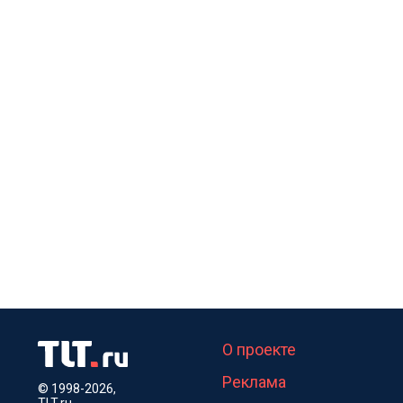
О проекте
Реклама
© 1998-2026,
TLT.ru