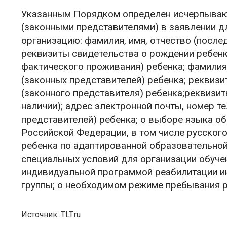
Указанным Порядком определен исчерпываю
(законными представителями) в заявлении д
организацию: фамилия, имя, отчество (после
реквизиты свидетельства о рождении ребенк
фактического проживания) ребенка; фамилия,
(законных представителей) ребенка; реквиз
(законного представителя) ребенка;реквизи
наличии); адрес электронной почты, номер т
представителей) ребенка; о выборе языка о
Российской Федерации, в том числе русского
ребенка по адаптированной образовательной
специальных условий для организации обучен
индивидуальной программой реабилитации ин
группы; о необходимом режиме пребывания ре
Источник: TLT.ru