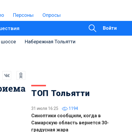
ео
Персоны
Опросы
шествия
Войти
 шоссе
Набережная Тольятти
риема
ТОП Тольятти
31 июля 16:25
1194
Синоптики сообщили, когда в
Самарскую область вернется 30-
градусная жара