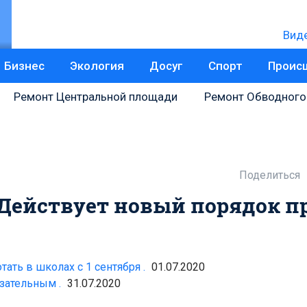
Вид
Бизнес
Экология
Досуг
Спорт
Проис
Ремонт Центральной площади
Ремонт Обводного
Поделиться
 Действует новый порядок п
ать в школах с 1 сентября .
01.07.2020
зательным .
31.07.2020