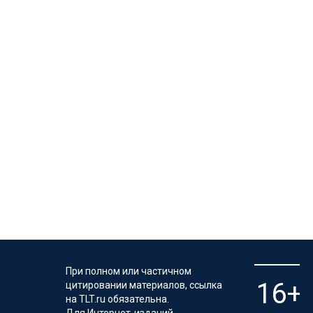
При полном или частичном
цитировании материалов, ссылка
на TLT.ru обязательна.