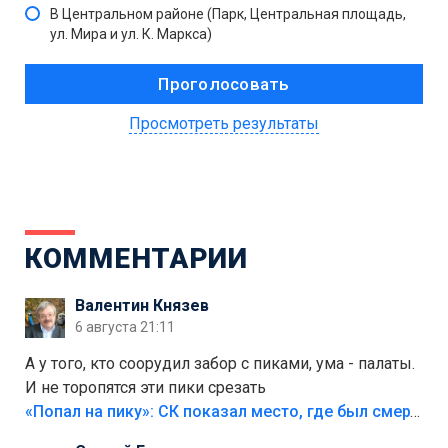
В Центральном районе (Парк, Центральная площадь,
ул. Мира и ул. К. Маркса)
Просмотреть результаты
КОММЕНТАРИИ
Валентин Князев
6 августа 21:11
А у того, кто соорудил забор с пиками, ума - палаты.
И не торопятся эти пики срезать
«Попал на пику»: СК показал место, где был смертельно травмирован ребенок в Тольятти