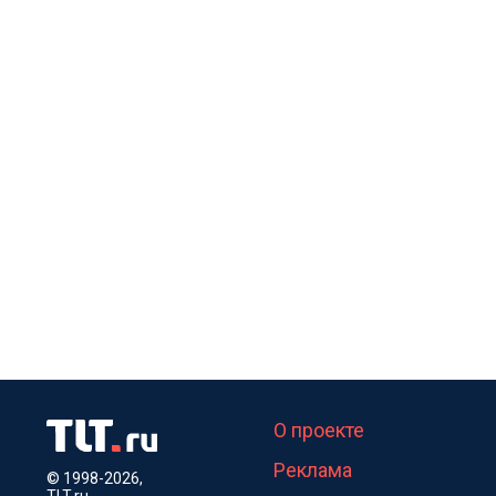
О проекте
Реклама
© 1998-2026,
TLT.ru