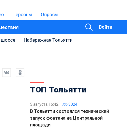
ео
Персоны
Опросы
шествия
Войти
 шоссе
Набережная Тольятти
ТОП Тольятти
5 августа 16:42
3024
В Тольятти состоялся технический
запуск фонтана на Центральной
площади