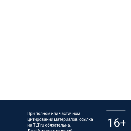
При полном или частичном
цитировании материалов, ссылка
на TLT.ru обязательна.