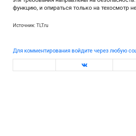
функцию, и опираться только на техосмотр н
Источник: TLT.ru
Для комментирования войдите через любую соц