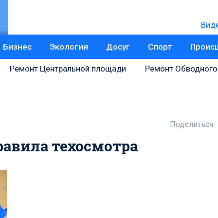
Вид
Бизнес
Экология
Досуг
Спорт
Проис
Ремонт Центральной площади
Ремонт Обводного
Поделиться
равила техосмотра