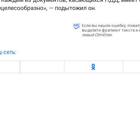
ецелесообразно», — подытожил он.
Если вы нашли ошибку, пожал
выделите фрагмент текста и
левый Ctrl+Enter
.
-сеть: