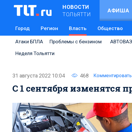
НОВОСТИ
АФИША
ТОЛЬЯТТИ
Город
Регион
Власть
Общество
Атаки БПЛА
Проблемы с бензином
АВТОВАЗ
Неделя Тольятти
31 августа 2022 10:04
468
Комментировать
С 1 сентября изменятся п