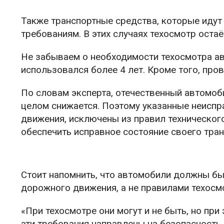
Также транспортные средства, которые иду
требованиям. В этих случаях техосмотр оста
Не забываем о необходимости техосмотра ав
использовался более 4 лет. Кроме того, пр
По словам эксперта, отечественный автомоб
целом снижается. Поэтому указанные неиспр
движения, исключены из правил технического
обеспечить исправное состояние своего тран
Стоит напомнить, что автомобили должны бы
дорожного движения, а не правилами техосм
«При техосмотре они могут и не быть, но при
эти требования направлены на безопасность