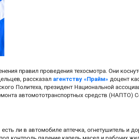
енения правил проведения техосмотра. Они коснут
ельцев, рассказал
агентству «Прайм»
доцент ка
кого Политеха, президент Национальной ассоциа
емонта автомототранспортных средств (НАПТО) С
, есть ли в автомобиле аптечка, огнетушитель и 
 под контроль падение капель масел и рабочих жи