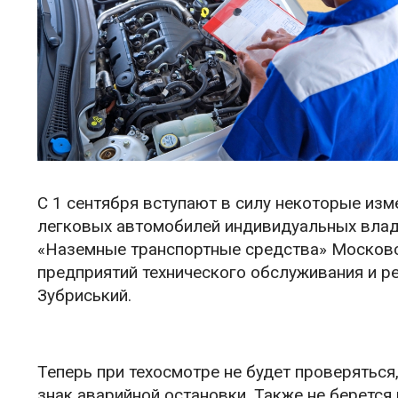
С 1 сентября вступают в силу некоторые изм
легковых автомобилей индивидуальных влад
«Наземные транспортные средства» Московс
предприятий технического обслуживания и р
Зубриський.
Теперь при техосмотре не будет проверяться
знак аварийной остановки. Также не берется