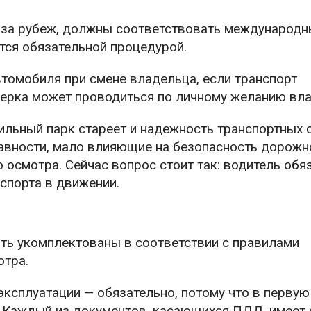
т за рубеж, должны соответствовать международ
ётся обязательной процедурой.
томобиля при смене владельца, если транспорт
оверка может проводиться по личному желанию вл
ильный парк стареет и надежность транспортных 
авности, мало влияющие на безопасность дорожн
 осмотра. Сейчас вопрос стоит так: водитель обя
спорта в движении.
ть укомплектованы в соответствии с правилами
отра.
 эксплуатации — обязательно, потому что в перву
. Каждый из документов, касающихся ПДД, имеет