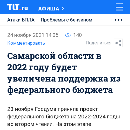
АФИША
Атаки БПЛА
Проблемы с бензином
АВТОВАЗ
24 ноября 2021 14:05
140
Ремонт Центральной площади
Поделиться
Комментировать
Самарской области в
Ремонт Обводного шоссе
2022 году будет
Набережная Тольятти
увеличена поддержка из
Неделя Тольятти
федерального бюджета
23 ноября Госдума приняла проект
федерального бюджета на 2022-2024 годы
во втором чтении. На этом этапе