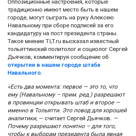
Оппозиционные настроения, которые
традиционно имеют место быть в нашем
городе, могут сыграть на руку Алексею
Навальному при сборе подписей за его
кандидатуру на пост президента страны.
Такое мнение TLT.ru высказал известный
тольяттинский политолог и социолог Сергей
Дьячков, комментируя сообщение об
открытии в нашем городе штаба
Навального
.
«Есть два момента: первое — это то, что
ему (Навальному – прим. ред.) разрешают
в провинции открывать штаб и второе —
именно в Тольятти. Это повод для хорошей
аналитики,
— считает Сергей Дьячков
. —
Почему разрешают понятно – для того,
чтобы к выборам президента была явная