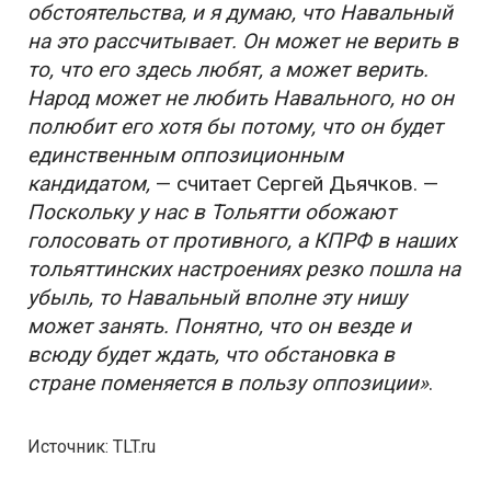
обстоятельства, и я думаю, что Навальный
на это рассчитывает. Он может не верить в
то, что его здесь любят, а может верить.
Народ может не любить Навального, но он
полюбит его хотя бы потому, что он будет
единственным оппозиционным
кандидатом,
— считает Сергей Дьячков. —
Поскольку у нас в Тольятти обожают
голосовать от противного, а КПРФ в наших
тольяттинских настроениях резко пошла на
убыль, то Навальный вполне эту нишу
может занять. Понятно, что он везде и
всюду будет ждать, что обстановка в
стране поменяется в пользу оппозиции»
.
Источник: TLT.ru