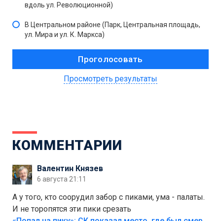
вдоль ул. Революционной)
В Центральном районе (Парк, Центральная площадь,
ул. Мира и ул. К. Маркса)
Просмотреть результаты
КОММЕНТАРИИ
Валентин Князев
6 августа 21:11
А у того, кто соорудил забор с пиками, ума - палаты.
И не торопятся эти пики срезать
«Попал на пику»: СК показал место, где был смертельно травмирован ребенок в Тольятти