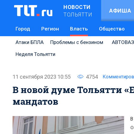
НОВОСТИ
АФИША
ТОЛЬЯТТИ
Город
Регион
Власть
Общество
Атаки БПЛА
Проблемы с бензином
АВТОВАЗ
Неделя Тольятти
11 сентября 2023 10:55
4754
Комментиров
В новой думе Тольятти «Е
мандатов
В
Ф