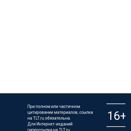
При полном или частичном
цитировании материалов, ссылка
на TLT.ru обязательна.
Для Интернет-изданий
гиперссылка на TLT.ru