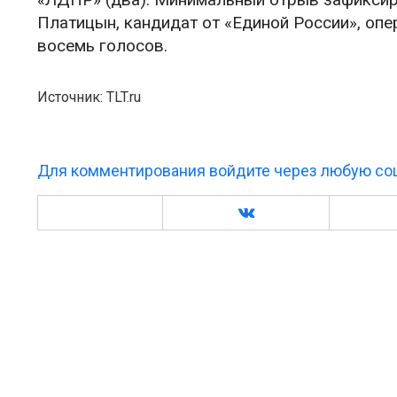
Платицын, кандидат от «Единой России», оп
восемь голосов.
Источник: TLT.ru
Для комментирования войдите через любую соц