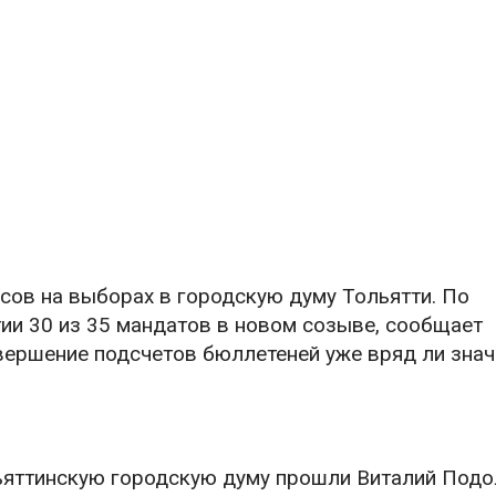
сов на выборах в городскую думу Тольятти. По
тии 30 из 35 мандатов в новом созыве, сообщает
авершение подсчетов бюллетеней уже вряд ли зна
ьяттинскую городскую думу прошли Виталий Подо