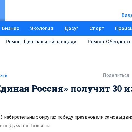
Вид
Бизнес
Экология
Досуг
Спорт
Проис
Ремонт Центральной площади
Ремонт Обводного
Поделиться
ать
диная Россия» получит 30 из
 3 избирательных округах победу праздновали самовыдв
ото: Дума г.о. Тольятти