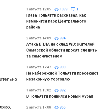
1 августа 12:05
1079
1
Глава Тольятти рассказал, как
изменится парк Центрального
района
2 августа 14:09
994
Атака БПЛА на склад WB: Жителей
Самарской области просят следить
за самочувствием
1 августа 17:47
900
На набережной Тольятти пресекают
чительно
незаконную торговлю
1 августа 15:02
892
В Тольятти появился новый мурал
ляко,
2 августа 17:08
865