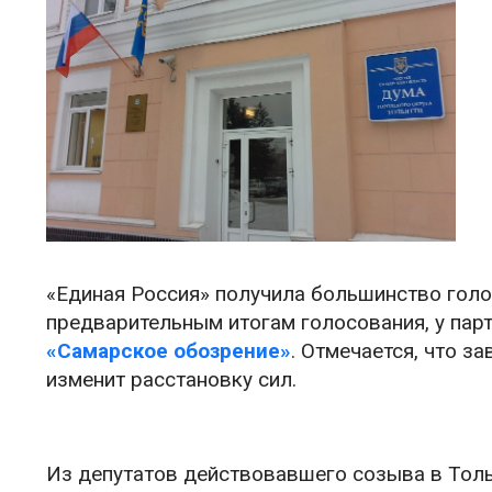
«Единая Россия» получила большинство голо
предварительным итогам голосования, у пар
«Самарское обозрение»
. Отмечается, что з
изменит расстановку сил.
Из депутатов действовавшего созыва в Тол