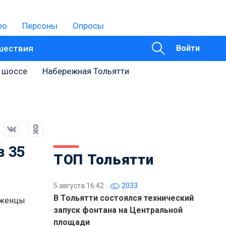
ео
Персоны
Опросы
шествия
Войти
 шоссе
Набережная Тольятти
 35
ТОП Тольятти
5 августа 16:42
2033
В Тольятти состоялся технический
иженцы
запуск фонтана на Центральной
площади