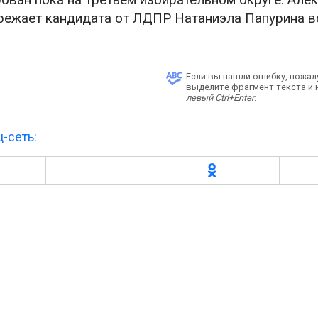
ережает кандидата от ЛДПР Натаниэла Папурина в
Если вы нашли ошибку, пожал
выделите фрагмент текста и
левый Ctrl+Enter
.
-сеть: