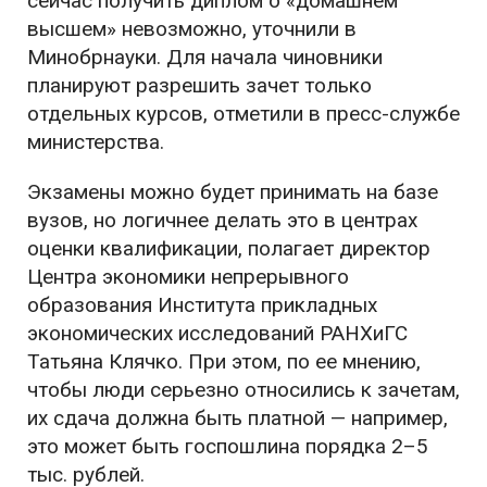
сейчас получить диплом о «домашнем
высшем» невозможно, уточнили в
Минобрнауки. Для начала чиновники
планируют разрешить зачет только
отдельных курсов, отметили в пресс-службе
министерства.
Экзамены можно будет принимать на базе
вузов, но логичнее делать это в центрах
оценки квалификации, полагает директор
Центра экономики непрерывного
образования Института прикладных
экономических исследований РАНХиГС
Татьяна Клячко. При этом, по ее мнению,
чтобы люди серьезно относились к зачетам,
их сдача должна быть платной — например,
это может быть госпошлина порядка 2–5
тыс. рублей.