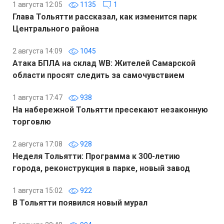
1 августа 12:05
1135
1
Глава Тольятти рассказал, как изменится парк
Центрального района
2 августа 14:09
1045
Атака БПЛА на склад WB: Жителей Самарской
области просят следить за самочувствием
1 августа 17:47
938
На набережной Тольятти пресекают незаконную
торговлю
2 августа 17:08
928
Неделя Тольятти: Программа к 300-летию
города, реконструкция в парке, новый завод
1 августа 15:02
922
В Тольятти появился новый мурал