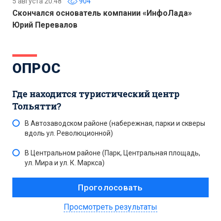
5 августа 20:48
904
Скончался основатель компании «ИнфоЛада»
Юрий Перевалов
ОПРОС
Где находится туристический центр
Тольятти?
В Автозаводском районе (набережная, парки и скверы
вдоль ул. Революционной)
В Центральном районе (Парк, Центральная площадь,
ул. Мира и ул. К. Маркса)
Просмотреть результаты