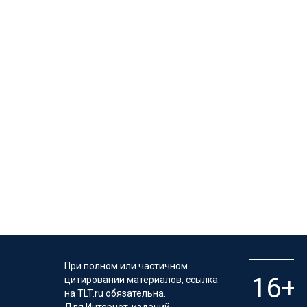
При полном или частичном
цитировании материалов, ссылка
на TLT.ru обязательна.