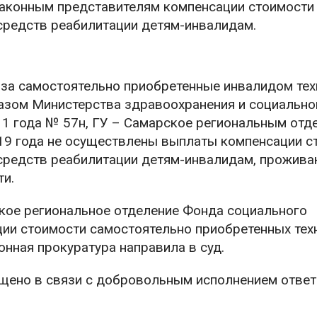
законным представителям компенсации стоимости
средств реабилитации детям-инвалидам.
 за самостоятельно приобретенные инвалидом тех
азом Министерства здравоохранения и социально
11 года № 57н, ГУ – Самарское региональным отд
019 года не осуществлены выплаты компенсации с
 средств реабилитации детям-инвалидам, прожив
ти.
кое региональное отделение Фонда социального
ии стоимости самостоятельно приобретенных тех
нная прокуратура направила в суд.
щено в связи с добровольным исполнением отве