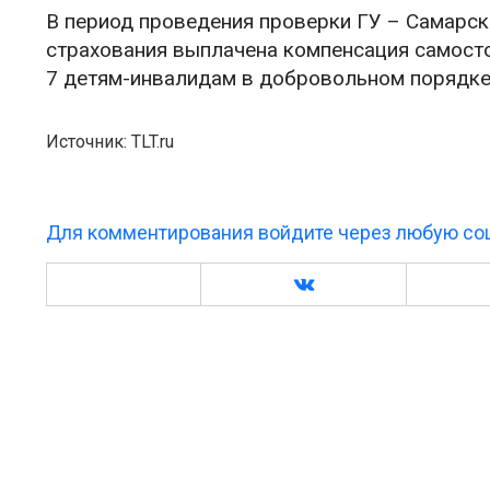
В период проведения проверки ГУ – Самарс
страхования выплачена компенсация самосто
7 детям-инвалидам в добровольном порядке
Источник: TLT.ru
Для комментирования войдите через любую соц