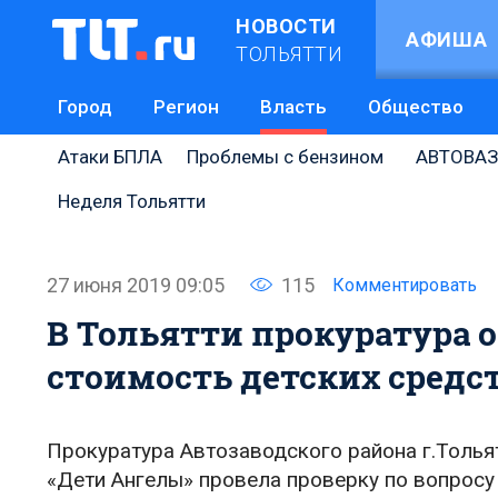
НОВОСТИ
АФИША
ТОЛЬЯТТИ
Город
Регион
Власть
Общество
Атаки БПЛА
Проблемы с бензином
АВТОВАЗ
Неделя Тольятти
27 июня 2019 09:05
115
Комментировать
В Тольятти прокуратура 
стоимость детских средс
Прокуратура Автозаводского района г.Толья
«Дети Ангелы» провела проверку по вопросу