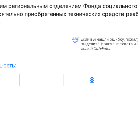
ким региональным отделением Фонда социального
ятельно приобретенных технических средств реа
.
Если вы нашли ошибку, пожал
выделите фрагмент текста и
левый Ctrl+Enter
.
-сеть: