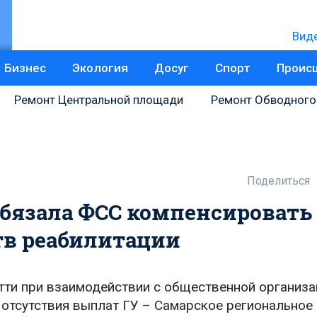
Вид
Бизнес
Экология
Досуг
Спорт
Проис
Ремонт Центральной площади
Ремонт Обводного
Поделиться
обязала ФСС компенсировать
тв реабилитации
тти при взаимодействии с общественной организа
 отсутствия выплат ГУ – Самарское региональное