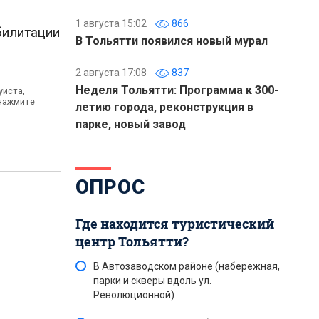
1 августа 15:02
866
билитации
В Тольятти появился новый мурал
2 августа 17:08
837
Неделя Тольятти: Программа к 300-
уйста,
 нажмите
летию города, реконструкция в
парке, новый завод
ОПРОС
Где находится туристический
центр Тольятти?
В Автозаводском районе (набережная,
парки и скверы вдоль ул.
Революционной)