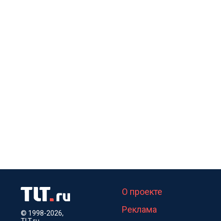
О проекте
Реклама
© 1998-2026,
TLT.ru