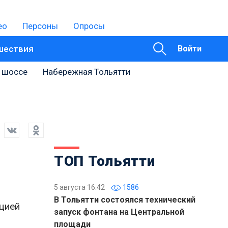
ео
Персоны
Опросы
шествия
Войти
 шоссе
Набережная Тольятти
ТОП Тольятти
5 августа 16:42
1586
В Тольятти состоялся технический
цией
запуск фонтана на Центральной
площади