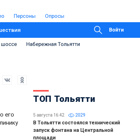
ео
Персоны
Опросы
шествия
Войти
 шоссе
Набережная Тольятти
ТОП Тольятти
о его
5 августа 16:42
2029
линику
В Тольятти состоялся технический
запуск фонтана на Центральной
площади