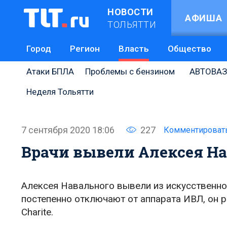
НОВОСТИ
АФИША
ТОЛЬЯТТИ
Город
Регион
Власть
Общество
Атаки БПЛА
Проблемы с бензином
АВТОВАЗ
Неделя Тольятти
7 сентября 2020 18:06
227
Комментироват
Врачи вывели Алексея На
Алексея Навального вывели из искусственной
постепенно отключают от аппарата ИВЛ, он р
Charite.