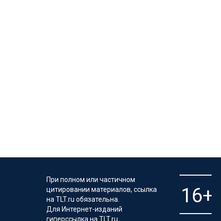
При полном или частичном
цитировании материалов, ссылка
на TLT.ru обязательна.
Для Интернет-изданий
гиперссылка на TLT.ru