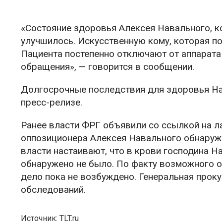
«Состояние здоровья Алексея Навального, кот
улучшилось. Искусственную кому, которая 
Пациента постепенно отключают от аппарата 
обращения», — говорится в сообщении.
Долгосрочные последствия для здоровья Нав
пресс-релизе.
Ранее власти ФРГ объявили со ссылкой на л
оппозиционера Алексея Навального обнаруже
власти настаивают, что в крови господина Н
обнаружено не было. По факту возможного о
дело пока не возбуждено. Генеральная проку
обследований.
Источник: TLT.ru