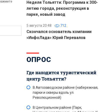
 нажмите
Неделя Тольятти: Программа к 300-
летию города, реконструкция в
парке, новый завод
5 августа 20:48
712
Скончался основатель компании
«ИнфоЛада» Юрий Перевалов
ОПРОС
Где находится туристический
центр Тольятти?
В Автозаводском районе (набережная,
парки и скверы вдоль ул.
Революционной)
В Центральном районе (Парк,