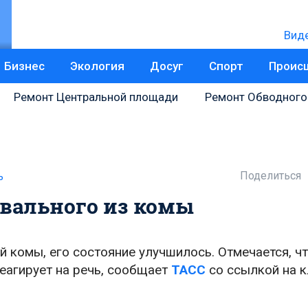
Вид
Бизнес
Экология
Досуг
Спорт
Проис
Ремонт Центральной площади
Ремонт Обводного
Поделиться
ь
вального из комы
 комы, его состояние улучшилось. Отмечается, чт
еагирует на речь, сообщает
ТАСС
со ссылкой на к