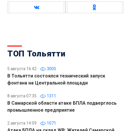
ТОП Тольятти
5 августа 16:42
3005
В Тольятти состоялся технический запуск
фонтана на Центральной площади
8 августа 07:35
1311
В Самарской области атаке БПЛА подверглось
промышленное предприятие
2 августа 14:09
1071
Атака БПЛА на склад WB: Жителей Самарской