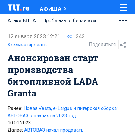
АФИША
Атаки БПЛА
Проблемы с бензином
АВТОВАЗ
12 января 2023 12:21
343
Ремонт Центральной площади
Поделиться
Комментировать
Анонсирован старт
Ремонт Обводного шоссе
производства
Набережная Тольятти
битопливной LADA
Неделя Тольятти
Granta
Ранее:
Новая Vesta, e-Largus и питерская сборка:
АВТОВАЗ о планах на 2023 год .
10.01.2023
Далее:
АВТОВАЗ начал продавать