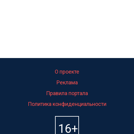
О проекте
Реклама
Правила портала
Политика конфиденциальности