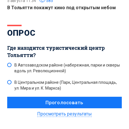
5 августа 11:34
585
В Тольятти покажут кино под открытым небом
ОПРОС
Где находится туристический центр
Тольятти?
В Автозаводском районе (набережная, парки и скверы
вдоль ул. Революционной)
В Центральном районе (Парк, Центральная площадь,
ул. Мира и ул. К. Маркса)
Просмотреть результаты