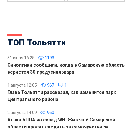
ТОП Тольятти
31 июля 16:25
1193
Синоптики сообщили, когда в Самарскую область
вернется 30-градусная жара
1 августа 12:05
967
1
Глава Тольятти рассказал, как изменится парк
Центрального района
2 августа 14:09
960
Атака БПЛА на склад WB: Жителей Самарской
области просят следить за самочувствием