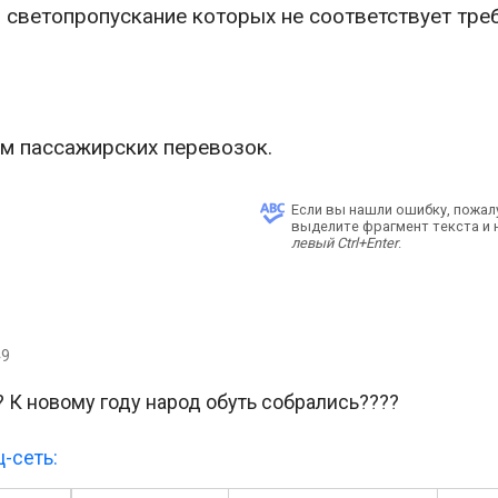
 светопропускание которых не соответствует тре
м пассажирских перевозок.
Если вы нашли ошибку, пожал
выделите фрагмент текста и
левый Ctrl+Enter
.
49
? К новому году народ обуть собрались????
-сеть: