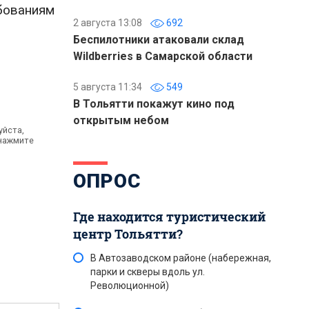
бованиям
2 августа 13:08
692
Беспилотники атаковали склад
Wildberries в Самарской области
5 августа 11:34
549
В Тольятти покажут кино под
открытым небом
уйста,
 нажмите
ОПРОС
Где находится туристический
центр Тольятти?
В Автозаводском районе (набережная,
парки и скверы вдоль ул.
Революционной)