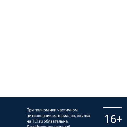
При полном или частичном
цитировании материалов, ссылка
на TLT.ru обязательна.