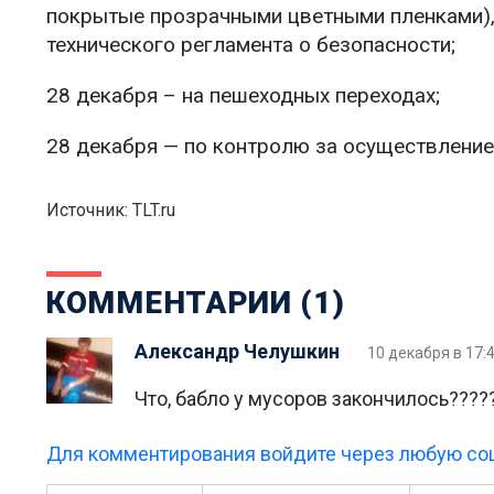
покрытые прозрачными цветными пленками),
технического регламента о безопасности;
28 декабря – на пешеходных переходах;
28 декабря — по контролю за осуществление
Источник: TLT.ru
КОММЕНТАРИИ (1)
Александр Челушкин
10 декабря в 17:
Что, бабло у мусоров закончилось????
Для комментирования войдите через любую соц