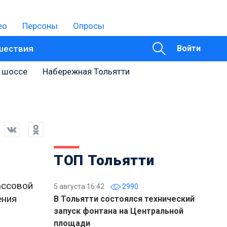
ео
Персоны
Опросы
шествия
Войти
 шоссе
Набережная Тольятти
ТОП Тольятти
ассовой
5 августа 16:42
2990
ения
В Тольятти состоялся технический
запуск фонтана на Центральной
площади