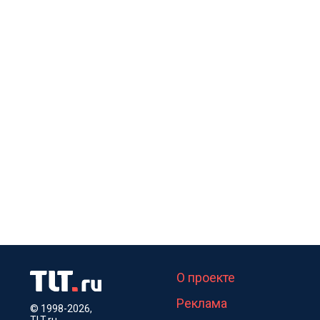
О проекте
Реклама
© 1998-2026,
TLT.ru