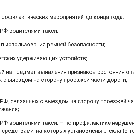
рофилактических мероприятий до конца года:
РФ водителями такси;
л использования ремней безопасности;
етских удерживающих устройств;
ей на предмет выявления признаков состояния оп
с выездом на сторону проезжей части дороги,
РФ, связанных с выездом на сторону проезжей ча
ижения;
РФ водителями такси; — по профилактике наруш
средствами, на которых установлены стекла (в т