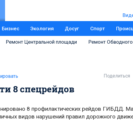
Вид
Бизнес
Экология
Досуг
Спорт
Проис
Ремонт Центральной площади
Ремонт Обводного
Поделиться
ировать
ти 8 спецрейдов
ланировано 8 профилактических рейдов ГИБДД. М
личных видов нарушений правил дорожного движ