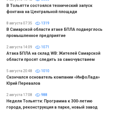
В Тольятти состоялся технический запуск
фонтана на Центральной площади
8 августа 07:35
1319
В Самарской области атаке БПЛА подверглось
промышленное предприятие
2 августа 14:09
1071
Атака БПЛА на склад WB: Жителей Самарской
области просят следить за самочувствием
5 августа 20:48
1010
Скончался основатель компании «ИнфоЛада»
Юрий Перевалов
2 августа 17:08
988
Неделя Тольятти: Программа к 300-летию
города, реконструкция в парке, новый завод