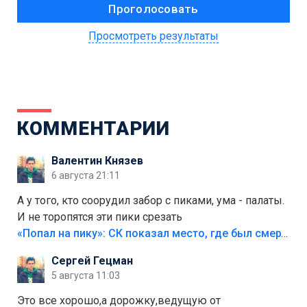
Просмотреть результаты
КОММЕНТАРИИ
Валентин Князев
6 августа 21:11
А у того, кто соорудил забор с пиками, ума - палаты.
И не торопятся эти пики срезать
«Попал на пику»: СК показал место, где был смертельно травмирован ребенок в Тольятти
Сергей Гецман
5 августа 11:03
Это все хорошо,а дорожку,ведущую от