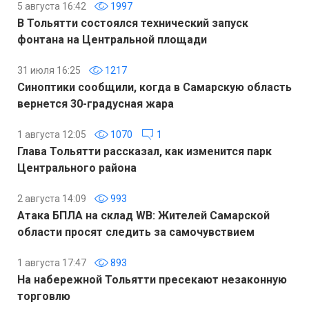
5 августа 16:42
1997
В Тольятти состоялся технический запуск
фонтана на Центральной площади
31 июля 16:25
1217
Синоптики сообщили, когда в Самарскую область
вернется 30-градусная жара
1 августа 12:05
1070
1
Глава Тольятти рассказал, как изменится парк
Центрального района
2 августа 14:09
993
Атака БПЛА на склад WB: Жителей Самарской
области просят следить за самочувствием
1 августа 17:47
893
На набережной Тольятти пресекают незаконную
торговлю