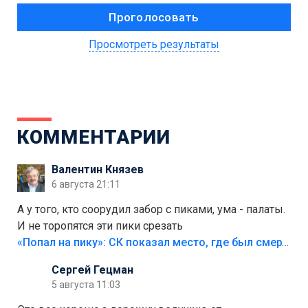
Просмотреть результаты
КОММЕНТАРИИ
Валентин Князев
6 августа 21:11
А у того, кто соорудил забор с пиками, ума - палаты.
И не торопятся эти пики срезать
«Попал на пику»: СК показал место, где был смертельно травмирован ребенок в Тольятти
Сергей Гецман
5 августа 11:03