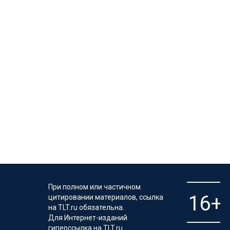
При полном или частичном
цитировании материалов, ссылка
на TLT.ru обязательна.
Для Интернет-изданий
гиперссылка на TLT.ru