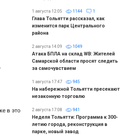
1 августа 12:05
1144
1
Глава Тольятти рассказал, как
изменится парк Центрального
района
2 августа 14:09
1049
Атака БПЛА на склад WB: Жителей
Самарской области просят следить
т
за самочувствием
1 августа 17:47
945
На набережной Тольятти пресекают
незаконную торговлю
е в это
2 августа 17:08
941
Неделя Тольятти: Программа к 300-
летию города, реконструкция в
парке, новый завод