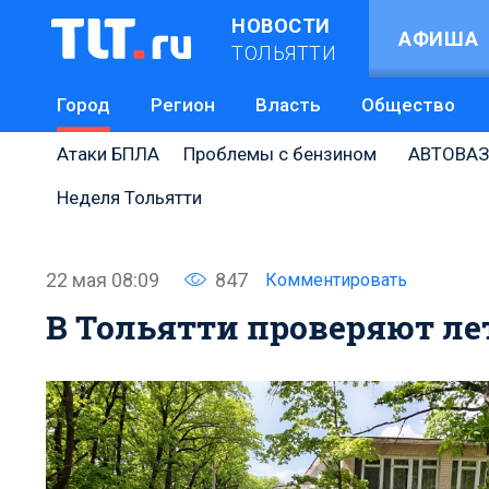
НОВОСТИ
АФИША
ТОЛЬЯТТИ
Город
Регион
Власть
Общество
Атаки БПЛА
Проблемы с бензином
АВТОВАЗ
Неделя Тольятти
22 мая 08:09
847
Комментировать
В Тольятти проверяют ле