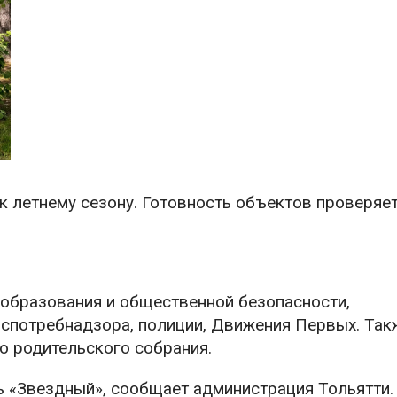
к летнему сезону. Готовность объектов проверяе
 образования и общественной безопасности,
спотребнадзора, полиции, Движения Первых. Такж
о родительского собрания.
ь «Звездный», сообщает администрация Тольятти.