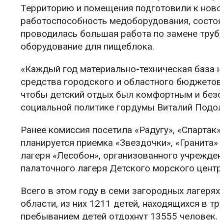
Территорию и помещения подготовили к новом
работоспособность медоборудования, состо
проводилась большая работа по замене труб
оборудование для пищеблока.
«Каждый год материально-техническая база 
средства городского и областного бюджетов
чтобы детский отдых был комфортным и без
социальной политике гордумы Виталий Подо
Ранее комиссия посетила «Радугу», «Спарта
планируется приемка «Звездочки», «Гранита»
лагеря «Лесобон», организованного учрежде
палаточного лагеря Детского морского центр
Всего в этом году в семи загородных лагеря
области, из них 1211 детей, находящихся в т
пребыванием детей отдохнут 13555 человек.