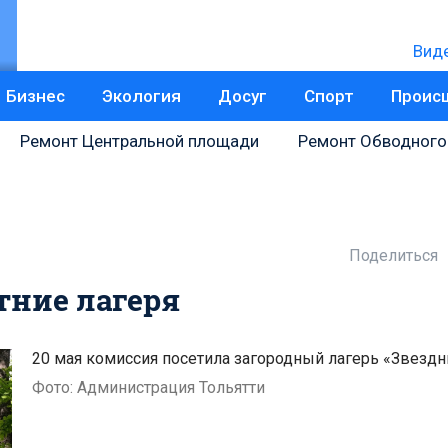
Вид
Бизнес
Экология
Досуг
Спорт
Проис
Ремонт Центральной площади
Ремонт Обводного
Поделиться
тние лагеря
20 мая комиссия посетила загородный лагерь «Звезд
Фото: Администрация Тольятти