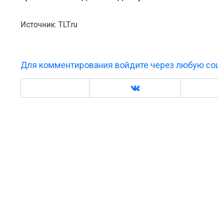
Источник: TLT.ru
Для комментирования войдите через любую соц