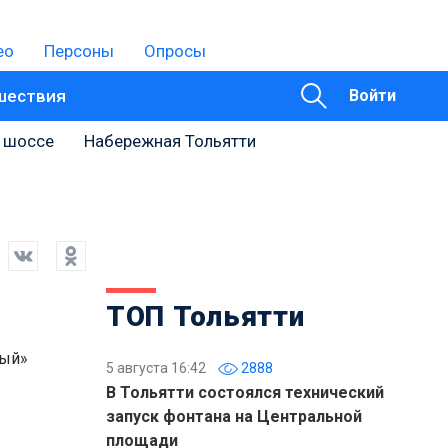
ео
Персоны
Опросы
шествия
Войти
 шоссе
Набережная Тольятти
ТОП Тольятти
ный»
5 августа 16:42
2888
В Тольятти состоялся технический
запуск фонтана на Центральной
площади