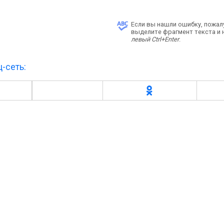
Если вы нашли ошибку, пожал
выделите фрагмент текста и
левый Ctrl+Enter
.
-сеть: