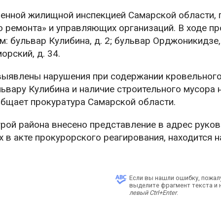
енной жилищной инспекцией Самарской области, 
о ремонта» и управляющих организаций. В ходе п
 бульвар Кулибина, д. 2; бульвар Орджоникидзе, 
орский, д. 34.
выявлены нарушения при содержании кровельног
ьвару Кулибина и наличие строительного мусора 
бщает прокуратура Самарской области.
рой района внесено представление в адрес руко
 в акте прокурорского реагирования, находится н
Если вы нашли ошибку, пожал
выделите фрагмент текста и
левый Ctrl+Enter
.