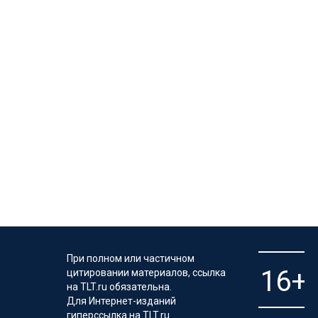
При полном или частичном
цитировании материалов, ссылка
на TLT.ru обязательна.
Для Интернет-изданий
гиперссылка на TLT.ru