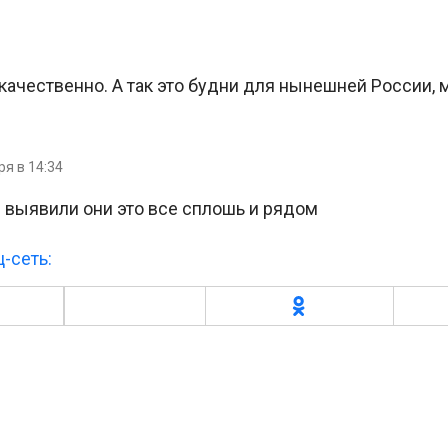
качественно. А так это будни для нынешней России, 
ря в 14:34
 выявили они это все сплошь и рядом
-сеть: