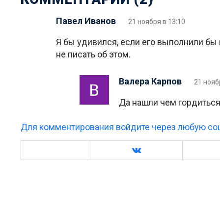
Павел Иванов
21 ноября в 13:10
Я бы удивился, если его выполнили бы 
не писать об этом.
Валера Карпов
21 нояб
Да нашли чем гордиться
Для комментирования войдите через любую соц