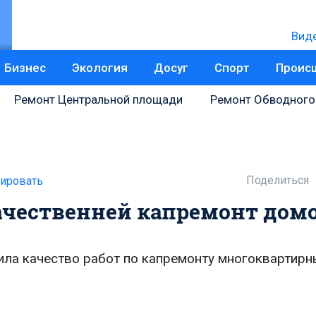
Вид
Бизнес
Экология
Досуг
Спорт
Проис
Ремонт Центральной площади
Ремонт Обводного
Поделиться
ировать
ачественней капремонт дом
ила качество работ по капремонту многоквартир