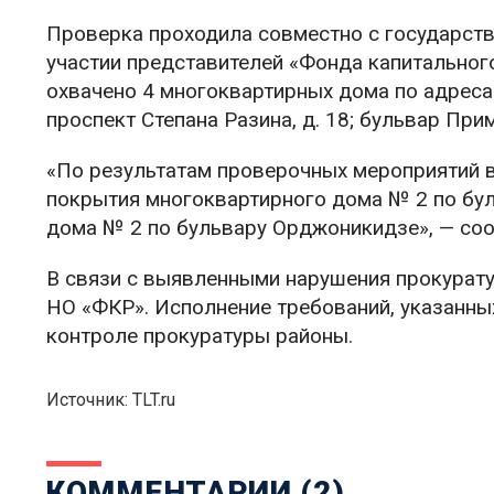
Проверка проходила совместно с государств
участии представителей «Фонда капитальног
охвачено 4 многоквартирных дома по адресам:
проспект Степана Разина, д. 18; бульвар Прим
«По результатам проверочных мероприятий 
покрытия многоквартирного дома № 2 по бул
дома № 2 по бульвару Орджоникидзе», — соо
В связи с выявленными нарушения прокурату
НО «ФКР». Исполнение требований, указанных
контроле прокуратуры районы.
Источник: TLT.ru
КОММЕНТАРИИ (2)