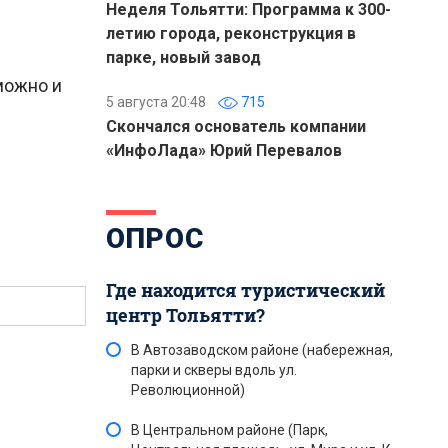
Неделя Тольятти: Программа к 300-
летию города, реконструкция в
парке, новый завод
можно и
5 августа 20:48
715
Скончался основатель компании
«ИнфоЛада» Юрий Перевалов
ОПРОС
Где находится туристический
центр Тольятти?
В Автозаводском районе (набережная,
парки и скверы вдоль ул.
Революционной)
В Центральном районе (Парк,