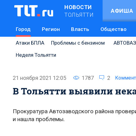
НОВОСТИ
АФИША
ТОЛЬЯТТИ
Город
Регион
Власть
Общество
Атаки БПЛА
Проблемы с бензином
АВТОВАЗ
Неделя Тольятти
21 ноября 2021 12:05
1787
2
Коммент
В Тольятти выявили нек
Прокуратура Автозаводского района провер
и нашла проблемы.