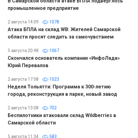
В Самарской области атаке БПЛА подверглось
промышленное предприятие
2 августа 14:09
1078
Атака БПЛА на склад WB: Жителей Самарской
области просят следить за самочувствием
5 августа 20:48
1067
Скончался основатель компании «ИнфоЛада»
Юрий Перевалов
2 августа 17:08
1023
Неделя Тольятти: Программа к 300-летию
города, реконструкция в парке, новый завод
2 августа 13:08
702
Беспилотники атаковали склад Wildberries в
Самарской области
5 августа 11:34
583