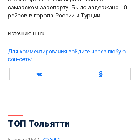
самарском аэропорту. Было задержано 10
рейсов в города России и Турции.
Источник: TLT.ru
Для комментирования войдите через любую
соц-сеть:
ТОП Тольятти
5 августа 16:42
3004