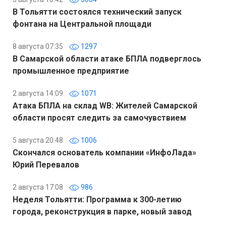
В Тольятти состоялся технический запуск
фонтана на Центральной площади
8 августа 07:35
1297
В Самарской области атаке БПЛА подверглось
промышленное предприятие
2 августа 14:09
1071
Атака БПЛА на склад WB: Жителей Самарской
области просят следить за самочувствием
5 августа 20:48
1006
Скончался основатель компании «ИнфоЛада»
Юрий Перевалов
2 августа 17:08
986
Неделя Тольятти: Программа к 300-летию
города, реконструкция в парке, новый завод