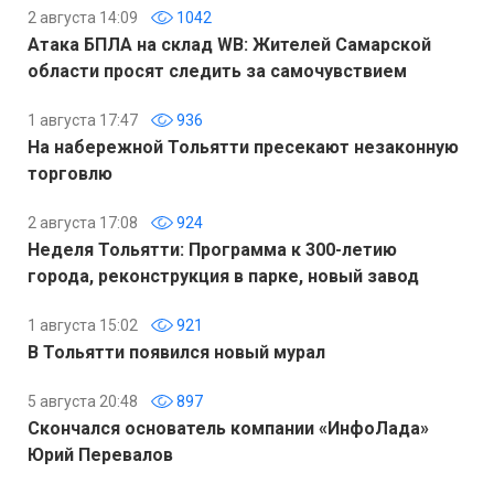
2 августа 14:09
1042
Атака БПЛА на склад WB: Жителей Самарской
области просят следить за самочувствием
1 августа 17:47
936
На набережной Тольятти пресекают незаконную
торговлю
2 августа 17:08
924
Неделя Тольятти: Программа к 300-летию
города, реконструкция в парке, новый завод
1 августа 15:02
921
В Тольятти появился новый мурал
5 августа 20:48
897
Скончался основатель компании «ИнфоЛада»
Юрий Перевалов