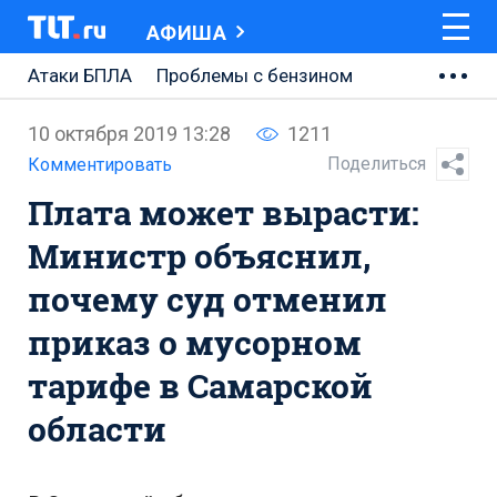
АФИША
Атаки БПЛА
Проблемы с бензином
АВТОВАЗ
10 октября 2019 13:28
1211
Ремонт Центральной площади
Поделиться
Комментировать
Плата может вырасти:
Ремонт Обводного шоссе
Министр объяснил,
Набережная Тольятти
почему суд отменил
Неделя Тольятти
приказ о мусорном
тарифе в Самарской
области