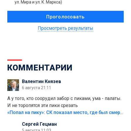
ул. Мира и ул. К. Маркса)
Просмотреть результаты
КОММЕНТАРИИ
Валентин Князев
6 августа 21:11
А у того, кто соорудил забор с пиками, ума - палаты.
И не торопятся эти пики срезать
«Попал на пику»: СК показал место, где был смертельно травмирован ребенок в Тольятти
Сергей Гецман
5 августа 11:03