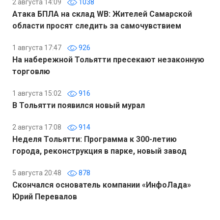
2 августа 14:09
1038
Атака БПЛА на склад WB: Жителей Самарской
области просят следить за самочувствием
1 августа 17:47
926
На набережной Тольятти пресекают незаконную
торговлю
1 августа 15:02
916
В Тольятти появился новый мурал
2 августа 17:08
914
Неделя Тольятти: Программа к 300-летию
города, реконструкция в парке, новый завод
5 августа 20:48
878
Скончался основатель компании «ИнфоЛада»
Юрий Перевалов