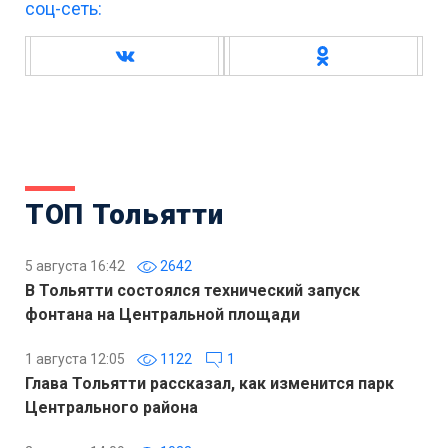
соц-сеть:
ТОП Тольятти
5 августа 16:42
2642
В Тольятти состоялся технический запуск
фонтана на Центральной площади
1 августа 12:05
1122
1
Глава Тольятти рассказал, как изменится парк
Центрального района