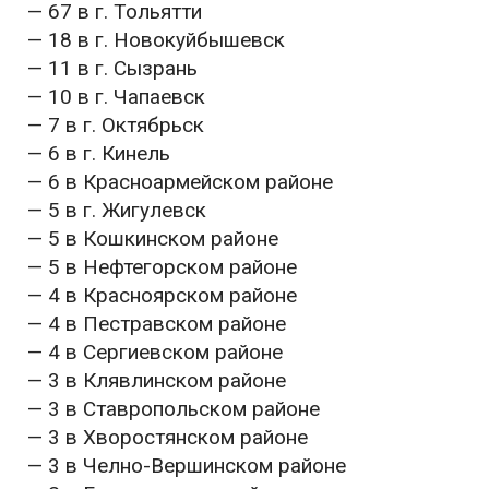
— 67 в г. Тольятти
— 18 в г. Новокуйбышевск
— 11 в г. Сызрань
— 10 в г. Чапаевск
— 7 в г. Октябрьск
— 6 в г. Кинель
— 6 в Красноармейском районе
— 5 в г. Жигулевск
— 5 в Кошкинском районе
— 5 в Нефтегорском районе
— 4 в Красноярском районе
— 4 в Пестравском районе
— 4 в Сергиевском районе
— 3 в Клявлинском районе
— 3 в Ставропольском районе
— 3 в Хворостянском районе
— 3 в Челно-Вершинском районе