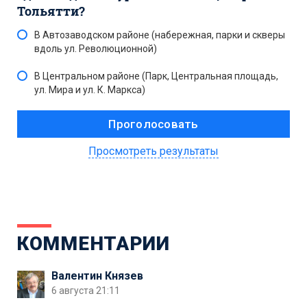
Тольятти?
В Автозаводском районе (набережная, парки и скверы
вдоль ул. Революционной)
В Центральном районе (Парк, Центральная площадь,
ул. Мира и ул. К. Маркса)
Просмотреть результаты
КОММЕНТАРИИ
Валентин Князев
6 августа 21:11