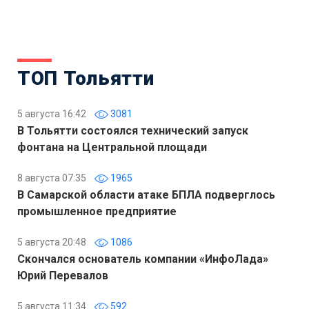
ТОП Тольятти
5 августа 16:42
3081
В Тольятти состоялся технический запуск
фонтана на Центральной площади
8 августа 07:35
1965
В Самарской области атаке БПЛА подверглось
промышленное предприятие
5 августа 20:48
1086
Скончался основатель компании «ИнфоЛада»
Юрий Перевалов
5 августа 11:34
592