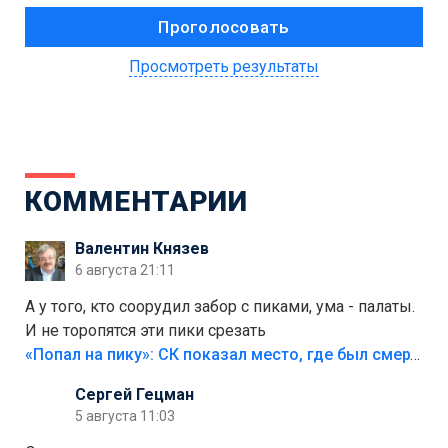
Просмотреть результаты
КОММЕНТАРИИ
Валентин Князев
6 августа 21:11
А у того, кто соорудил забор с пиками, ума - палаты.
И не торопятся эти пики срезать
«Попал на пику»: СК показал место, где был смертельно травмирован ребенок в Тольятти
Сергей Гецман
5 августа 11:03