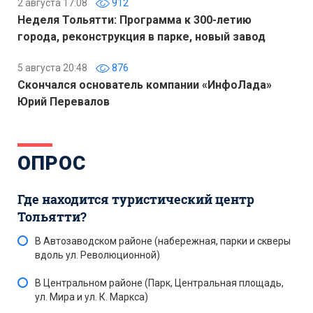
2 августа 17:08
912
Неделя Тольятти: Программа к 300-летию
города, реконструкция в парке, новый завод
5 августа 20:48
876
Скончался основатель компании «ИнфоЛада»
Юрий Перевалов
ОПРОС
Где находится туристический центр
Тольятти?
В Автозаводском районе (набережная, парки и скверы
вдоль ул. Революционной)
В Центральном районе (Парк, Центральная площадь,
ул. Мира и ул. К. Маркса)