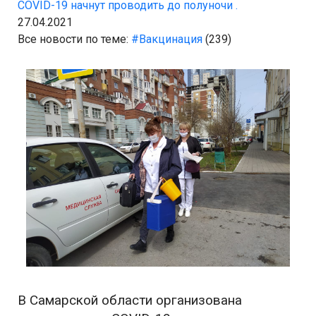
COVID-19 начнут проводить до полуночи .
27.04.2021
Все новости по теме:
#Вакцинация
(239)
В Самарской области организована