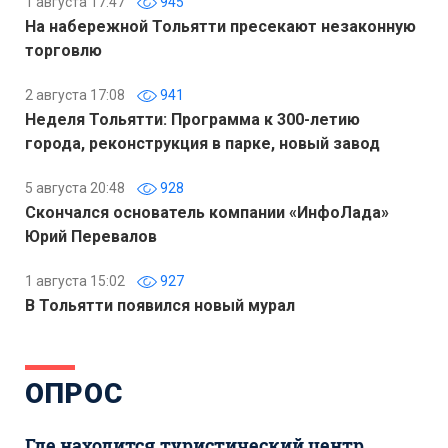
1 августа 17:47
945
На набережной Тольятти пресекают незаконную
торговлю
2 августа 17:08
941
Неделя Тольятти: Программа к 300-летию
города, реконструкция в парке, новый завод
5 августа 20:48
928
Скончался основатель компании «ИнфоЛада»
Юрий Перевалов
1 августа 15:02
927
В Тольятти появился новый мурал
ОПРОС
Где находится туристический центр