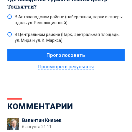
Тольятти?
В Автозаводском районе (набережная, парки и скверы
вдоль ул. Революционной)
В Центральном районе (Парк, Центральная площадь,
ул. Мира и ул. К. Маркса)
Просмотреть результаты
КОММЕНТАРИИ
Валентин Князев
6 августа 21:11