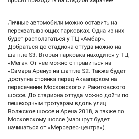
просят приходить на стадион заранее!
Личные автомобили можно оставить на
перехватывающих парковках. Одна из них
будет располагаться у ТЦ «Амбар».
Добраться до стадиона оттуда можно на
шаттле S3. Вторая парковка находится у ТЦ
«Мега». От нее можно отправиться на
«Самара Арену» на шаттле S2. Также будет
доступна стоянка перед Аквапарком на
пересечении Московского и Ракитовского
шоссе. До стадиона оттуда можно дойти по
пешеходным тротуарам вдоль улиц
Волжское шоссе и Арена 2018, а также по
Московскому шоссе (маршрут будет
начинаться от «Мерседес-центра»).