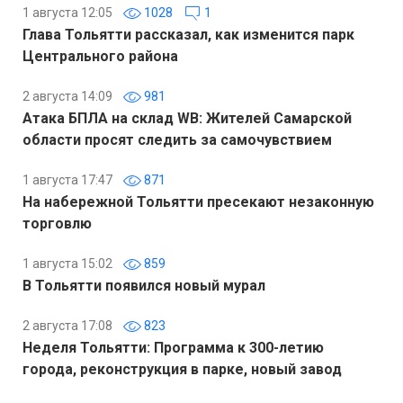
1 августа 12:05
1028
1
Глава Тольятти рассказал, как изменится парк
Центрального района
2 августа 14:09
981
Атака БПЛА на склад WB: Жителей Самарской
области просят следить за самочувствием
1 августа 17:47
871
На набережной Тольятти пресекают незаконную
торговлю
1 августа 15:02
859
В Тольятти появился новый мурал
2 августа 17:08
823
Неделя Тольятти: Программа к 300-летию
города, реконструкция в парке, новый завод