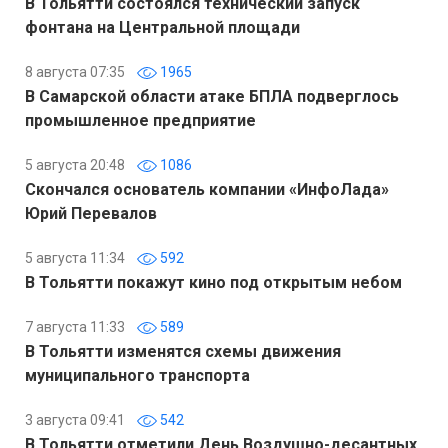
В Тольятти состоялся технический запуск
фонтана на Центральной площади
8 августа 07:35
1965
В Самарской области атаке БПЛА подверглось
промышленное предприятие
5 августа 20:48
1086
Скончался основатель компании «ИнфоЛада»
Юрий Перевалов
5 августа 11:34
592
В Тольятти покажут кино под открытым небом
7 августа 11:33
589
В Тольятти изменятся схемы движения
муниципального транспорта
3 августа 09:41
542
В Тольятти отметили День Воздушно-десантных