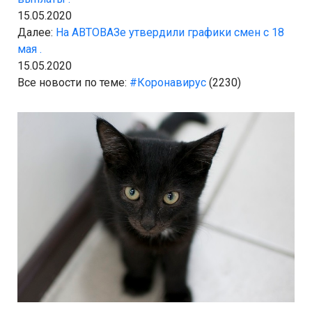
15.05.2020
Далее:
На АВТОВАЗе утвердили графики смен с 18
мая .
15.05.2020
Все новости по теме:
#Коронавирус
(2230)