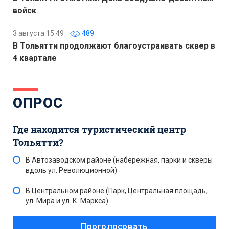
войск
3 августа 15:49
489
В Тольятти продолжают благоустраивать сквер в
4 квартале
ОПРОС
Где находится туристический центр
Тольятти?
В Автозаводском районе (набережная, парки и скверы
вдоль ул. Революционной)
В Центральном районе (Парк, Центральная площадь,
ул. Мира и ул. К. Маркса)