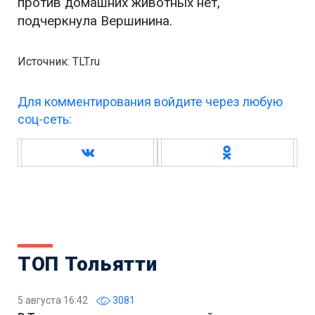
против домашних животных нет,
подчеркнула Вершинина.
Источник: TLT.ru
Для комментирования войдите через любую
соц-сеть:
ТОП Тольятти
5 августа 16:42
3081