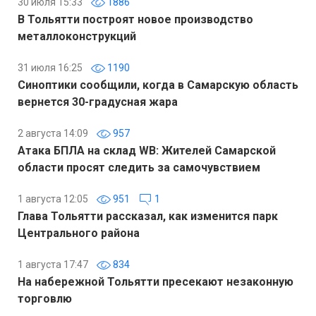
30 июля 15:33
1886
В Тольятти построят новое производство
металлоконструкций
31 июля 16:25
1190
Синоптики сообщили, когда в Самарскую область
вернется 30-градусная жара
2 августа 14:09
957
Атака БПЛА на склад WB: Жителей Самарской
области просят следить за самочувствием
1 августа 12:05
951
1
Глава Тольятти рассказал, как изменится парк
Центрального района
1 августа 17:47
834
На набережной Тольятти пресекают незаконную
торговлю