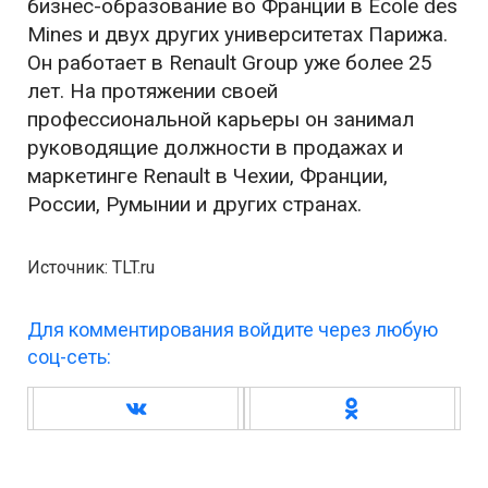
бизнес-образование во Франции в Ecole des
Mines и двух других университетах Парижа.
Он работает в Renault Group уже более 25
лет. На протяжении своей
профессиональной карьеры он занимал
руководящие должности в продажах и
маркетинге Renault в Чехии, Франции,
России, Румынии и других странах.
Источник: TLT.ru
Для комментирования войдите через любую
соц-сеть: