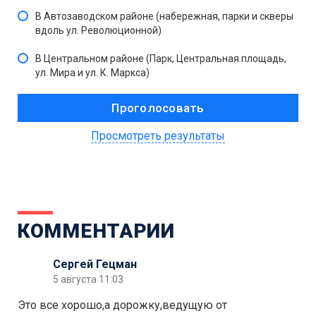
В Автозаводском районе (набережная, парки и скверы
вдоль ул. Революционной)
В Центральном районе (Парк, Центральная площадь,
ул. Мира и ул. К. Маркса)
Просмотреть результаты
КОММЕНТАРИИ
Сергей Гецман
5 августа 11:03
Это все хорошо,а дорожку,ведущую от