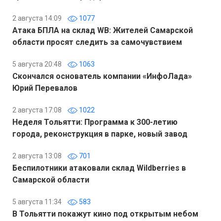
2 августа 14:09
1077
Атака БПЛА на склад WB: Жителей Самарской
области просят следить за самочувствием
5 августа 20:48
1063
Скончался основатель компании «ИнфоЛада»
Юрий Перевалов
2 августа 17:08
1022
Неделя Тольятти: Программа к 300-летию
города, реконструкция в парке, новый завод
2 августа 13:08
701
Беспилотники атаковали склад Wildberries в
Самарской области
5 августа 11:34
583
В Тольятти покажут кино под открытым небом