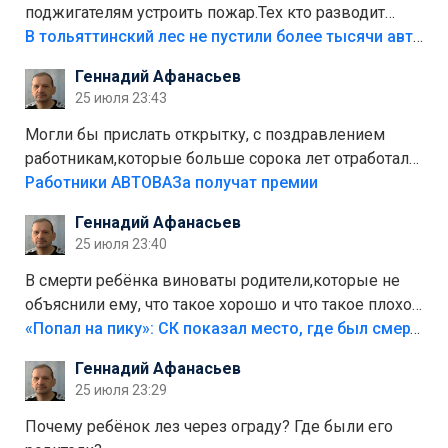
поджигателям устроить пожар.Тех кто разводит
костры,тех надо безбожно штрафовать.Камер полно
В тольяттинский лес не пустили более тысячи автомобилей
стоит,почему водители всё равно едут в лес?
Геннадий Афанасьев
Штрафы мизерные.
25 июля 23:43
Могли бы прислать открытку, с поздравлением
работникам,которые больше сорока лет отработали
на предприятии.
Работники АВТОВАЗа получат премии
Геннадий Афанасьев
25 июля 23:40
В смерти ребёнка виноваты родители,которые не
объяснили ему, что такое хорошо и что такое плохо!
Лезть через такой забор,верх безумия,есть же
«Попал на пику»: СК показал место, где был смертельно травмирован ребенок в Тольятти
калитка,ворота! Жалко ребёнка,но он сам выбрал
Геннадий Афанасьев
свою судьбу.
25 июля 23:29
Почему ребёнок лез через ограду? Где были его