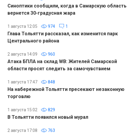
Синоптики сообщили, когда в Самарскую область
вернется 30-градусная жара
1 августа 12:05
974
1
Глава Тольятти рассказал, как изменится парк
Центрального района
2 августа 14:09
960
Атака БПЛА на склад WB: Жителей Самарской
области просят следить за самочувствием
1 августа 17:47
848
На набережной Тольятти пресекают незаконную
торговлю
1 августа 15:02
829
В Тольятти появился новый мурал
2 августа 17:08
763