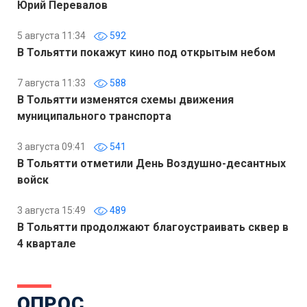
Юрий Перевалов
5 августа 11:34
592
В Тольятти покажут кино под открытым небом
7 августа 11:33
588
В Тольятти изменятся схемы движения
муниципального транспорта
3 августа 09:41
541
В Тольятти отметили День Воздушно-десантных
войск
3 августа 15:49
489
В Тольятти продолжают благоустраивать сквер в
4 квартале
ОПРОС