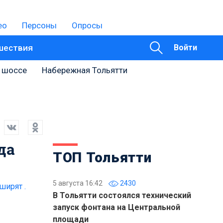
ео
Персоны
Опросы
шествия
Войти
 шоссе
Набережная Тольятти
да
ТОП Тольятти
5 августа 16:42
2430
ширят .
В Тольятти состоялся технический
запуск фонтана на Центральной
площади