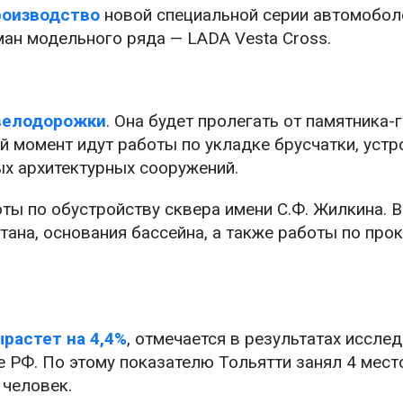
роизводство
новой специальной серии автомобол
ман модельного ряда — LADA Vesta Cross.
велодорожки
. Она будет пролегать от памятника
 момент идут работы по укладке брусчатки, устр
ых архитектурных сооружений.
ы по обустройству сквера имени С.Ф. Жилкина. 
ана, основания бассейна, а также работы по про
растет на 4,4%
, отмечается в результатах иссле
 РФ. По этому показателю Тольятти занял 4 мест
 человек.