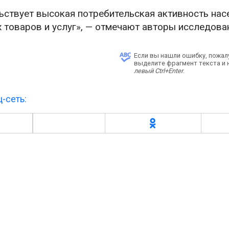
ьствует высокая потребительская активность нас
товаров и услуг», — отмечают авторы исследова
Если вы нашли ошибку, пожал
выделите фрагмент текста и
левый Ctrl+Enter
.
-сеть: