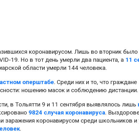
азившихся коронавирусом. Лишь во вторник было
ID-19. Но в тот день умерли два пациента, а
11 с
марской области умерли 144 человека.
ластном оперштабе
. Среди них и то, что граждане
сности: ношению масок и соблюдению дистанции.
сти, в Тольятти 9 и 11 сентября выявлялось лишь
иксировано
9824 случая коронавируса
. Выздорове
аи заражения коронавирусом среди школьников и 
человек
.