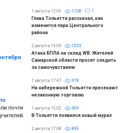
1 августа 12:05
1108
1
Глава Тольятти рассказал, как
изменится парк Центрального
района
2 августа 14:09
1033
Атака БПЛА на склад WB: Жителей
ентября
Самарской области просят следить
за самочувствием
1 августа 17:47
918
На набережной Тольятти пресекают
незаконную торговлю
по
ли почти
1 августа 15:02
909
учителей.
В Тольятти появился новый мурал
2 августа 17:08
895