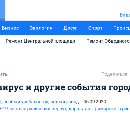
Вид
Бизнес
Экология
Досуг
Спорт
Проис
Ремонт Центральной площади
Ремонт Обводного
Поделиться
ать
вирус и другие события горо
, особый учебный год, новый завод .
06.09.2020
-19, часть ограничений вернут, дорогу до Приморского рас