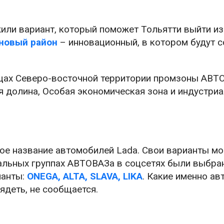
или вариант, который поможет Тольятти выйти из
новый район
– инновационный, в котором будут 
ицах Северо-восточной территории промзоны АВТ
я долина, Особая экономическая зона и индустри
ое название автомобилей Lada. Свои варианты мо
иальных группах АВТОВАЗа в соцсетях были выбра
ианты:
ONEGA, ALTA, SLAVA, LIKA
. Какие именно а
ядеть, не сообщается.