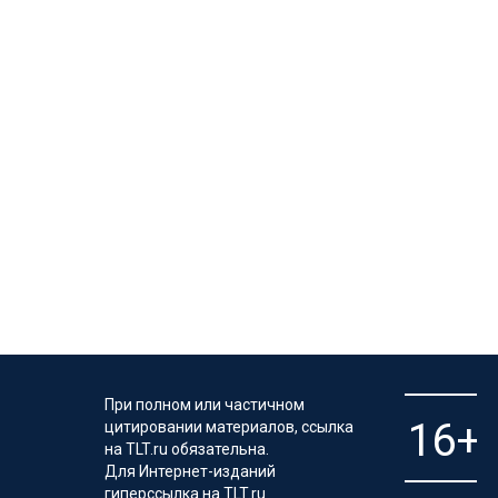
При полном или частичном
цитировании материалов, ссылка
на TLT.ru обязательна.
Для Интернет-изданий
гиперссылка на TLT.ru