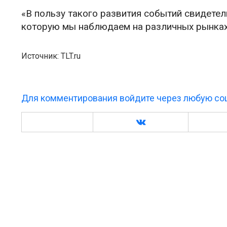
«В пользу такого развития событий свидетел
которую мы наблюдаем на различных рынках 
Источник: TLT.ru
Для комментирования войдите через любую соц