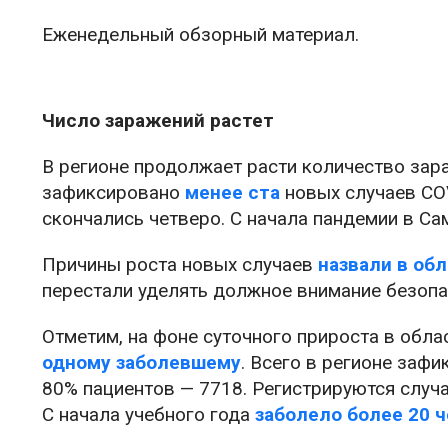
Еженедельный обзорный материал.
Число заражений растет
В регионе продолжает расти количество зар
зафиксировано
менее ста
новых случаев COV
скончались четверо. С начала пандемии в Са
Причины роста новых случаев
назвали в об
перестали уделять должное внимание безопа
Отметим, на фоне суточного прироста в обла
одному заболевшему
. Всего в регионе заф
80% пациентов — 7718. Регистрируются случ
С начала учебного года
заболело более 20 