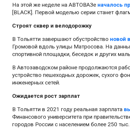
На этой же неделе на АВТОВАЗе
началось п
[BLACK]. Первой моделью серии станет флаг
Строят сквер и велодорожку
В Тольятти завершают обустройство
новой 
Громовой вдоль улицы Матросова. На данный
спортивной площадки, беседок и других мал
В Автозаводском районе продолжаются работ
устройство пешеходных дорожек, сухого фонт
инженерных сетей.
Ожидается рост зарплат
В Тольятти в 2021 году реальная зарплата
вы
Финансового университета при правительстве
городов России с населением более 250 тыс.