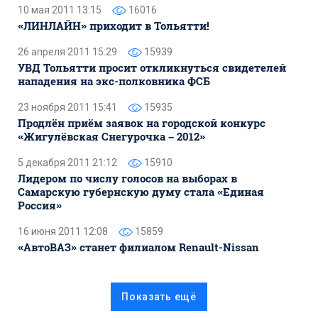
10 мая 2011 13:15
16016
«ЛИНЛАЙН» приходит в Тольятти!
26 апреля 2011 15:29
15939
УВД Тольятти просит откликнуться свидетелей
нападения на экс-полковника ФСБ
23 ноября 2011 15:41
15935
Продлён приём заявок на городской конкурс
«Жигулёвская Снегурочка – 2012»
5 декабря 2011 21:12
15910
Лидером по числу голосов на выборах в
Самарскую губернскую думу стала «Единая
Россия»
16 июня 2011 12:08
15859
«АвтоВАЗ» станет филиалом Renault-Nissan
Показать ещё