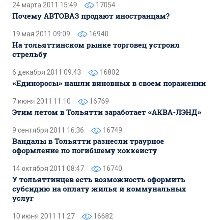
24 марта 2011 15:49
17054
Почему АВТОВАЗ продают иностранцам?
19 мая 2011 09:09
16940
На тольяттинском рынке торговец устроил
стрельбу
6 декабря 2011 09:43
16802
«Единоросы» нашли виновных в своем поражении
7 июня 2011 11:10
16769
Этим летом в Тольятти заработает «АКВА-ЛЭНД»
9 сентября 2011 16:36
16749
Вандалы в Тольятти разнесли траурное
оформление по погибшему хоккеисту
14 октября 2011 08:47
16740
У тольяттинцев есть возможность оформить
субсидию на оплату жилья и коммунальных
услуг
10 июня 2011 11:27
16682