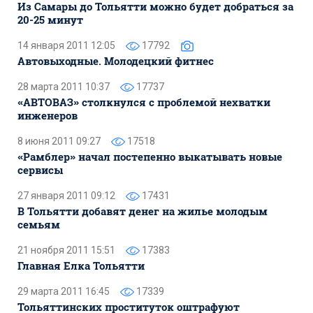
Из Самары до Тольятти можно будет добраться за
20-25 минут
14 января 2011 12:05
17792
Автовыходные. Молодецкий фитнес
28 марта 2011 10:37
17737
«АВТОВАЗ» столкнулся с проблемой нехватки
инженеров
8 июня 2011 09:27
17518
«Рамблер» начал постепенно выкатывать новые
сервисы
27 января 2011 09:12
17431
В Тольятти добавят денег на жилье молодым
семьям
21 ноября 2011 15:51
17383
Главная Елка Тольятти
29 марта 2011 16:45
17339
Тольяттинских проституток оштрафуют