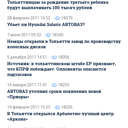
Тольяттинцам за рождение третьего ребенка
будут выплачивать 100 тысяч рублей
28 февраля 2011 10:52
18370
Убьет ли Hyundai Solaris АВТОВАЗ?
7 июня 2011 09:32
18340
Немцы открыли в Тольятти завод по производству
колесных дисков
5 декабря 2011 14:51
18306
Источник: в тольяттинском штабе ЕР признают,
что КПРФ побеждает. Оппоненты опасаются
подтасовок
14 января 2011 11:41
18255
АВТОВАЗ уточнил сроки появления новой
«Приоры»
14 февраля 2011 15:53
18205
В Тольятти открылся Арбалетно-лучный центр
«Аркона»