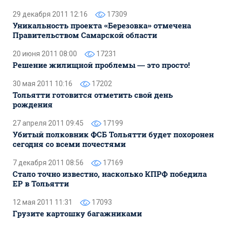
29 декабря 2011 12:16
17309
Уникальность проекта «Березовка» отмечена
Правительством Самарской области
20 июня 2011 08:00
17231
Решение жилищной проблемы — это просто!
30 мая 2011 10:16
17202
Тольятти готовится отметить свой день
рождения
27 апреля 2011 09:45
17199
Убитый полковник ФСБ Тольятти будет похоронен
сегодня со всеми почестями
7 декабря 2011 08:56
17169
Стало точно известно, насколько КПРФ победила
ЕР в Тольятти
12 мая 2011 11:31
17093
Грузите картошку багажниками