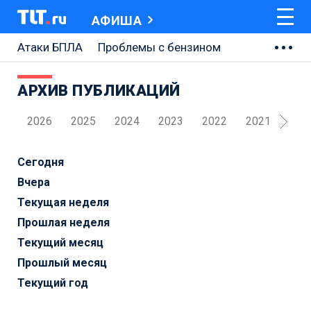
АФИША
Атаки БПЛА
Проблемы с бензином
АВТОВАЗ
АРХИВ ПУБЛИКАЦИЙ
Ремонт Центральной площади
2026
2025
2024
2023
2022
2021
202
Ремонт Обводного шоссе
Набережная Тольятти
Сегодня
Вчера
Неделя Тольятти
Текущая неделя
Прошлая неделя
Текущий месяц
Прошлый месяц
Текущий год