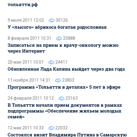
тольятти.рф
9 июля 2011 12:02
30126
У «лысого» абрикоса богатая родословная
8 февраля 2011 10:31
25888
Записаться на прием к врачу-онкологу можно
через Интернет
20 мая 2011 10:01
24411
Обновленная Лада Калина выйдет через два года
11 ноября 2011 14:31
23803
Программа «Тольятти в деталях» 5 лет в эфире
24 февраля 2011 10:12
23163
В Тольятти начали прием документов в рамках
подпрограммы «Обеспечение жильем молодых
семей»
12 мая 2011 10:33
22032
Состоялся визит Владимира Путина в Самарскую