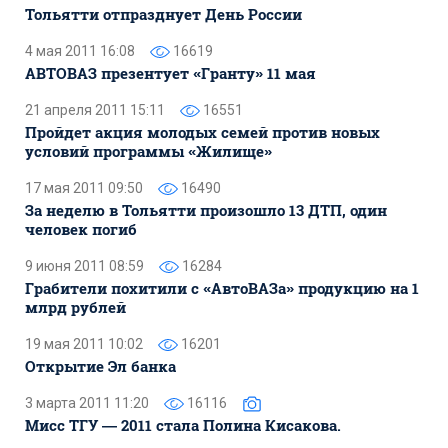
Тольятти отпразднует День России
4 мая 2011 16:08
16619
АВТОВАЗ презентует «Гранту» 11 мая
21 апреля 2011 15:11
16551
Пройдет акция молодых семей против новых
условий программы «Жилище»
17 мая 2011 09:50
16490
За неделю в Тольятти произошло 13 ДТП, один
человек погиб
9 июня 2011 08:59
16284
Грабители похитили с «АвтоВАЗа» продукцию на 1
млрд рублей
19 мая 2011 10:02
16201
Открытие Эл банка
3 марта 2011 11:20
16116
Мисс ТГУ — 2011 стала Полина Кисакова.