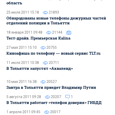
область
25 июля 2011 15:18
21893
Обнародованы новые телефоны дежурных частей
отделений полиции в Тольятти
18 января 2011 09:48
21144
Тест-драйв. Премьерская Kalina
27 мая 2011 15:10
20755
Киноафиша по телефону — новый сервис TLT.ru
11 июля 2011 10:38
20711
В Тольятти запустят «Акваленд»
10 мая 2011 16:38
20527
Завтра в Тольятти приедет Владимир Путин
5 августа 2011 09:28
20207
1
В Тольятти работает «телефон доверия» ГИБДД
1 апреля 2011 09:45
20017