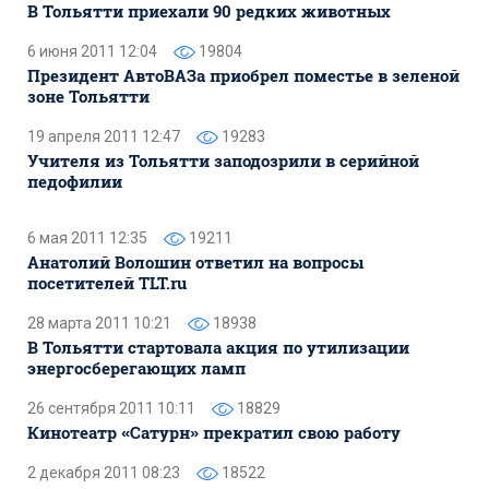
В Тольятти приехали 90 редких животных
6 июня 2011 12:04
19804
Президент АвтоВАЗа приобрел поместье в зеленой
зоне Тольятти
19 апреля 2011 12:47
19283
Учителя из Тольятти заподозрили в серийной
педофилии
6 мая 2011 12:35
19211
Анатолий Волошин ответил на вопросы
посетителей TLT.ru
28 марта 2011 10:21
18938
В Тольятти стартовала акция по утилизации
энергосберегающих ламп
26 сентября 2011 10:11
18829
Кинотеатр «Сатурн» прекратил свою работу
2 декабря 2011 08:23
18522