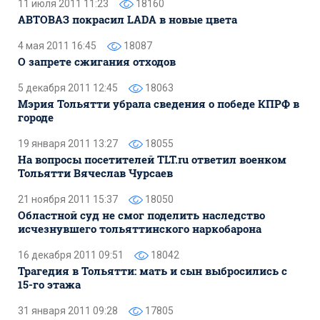
11 июля 2011 11:23
18160
АВТОВАЗ покрасил LADA в новые цвета
4 мая 2011 16:45
18087
О запрете сжигания отходов
5 декабря 2011 12:45
18063
Мэрия Тольятти убрала сведения о победе КПРФ в
городе
19 января 2011 13:27
18055
На вопросы посетителей TLT.ru ответил военком
Тольятти Вячеслав Чурсаев
21 ноября 2011 15:37
18050
Областной суд не смог поделить наследство
исчезнувшего тольяттинского наркобарона
16 декабря 2011 09:51
18042
Трагедия в Тольятти: мать и сын выбросились с
15-го этажа
31 января 2011 09:28
17805