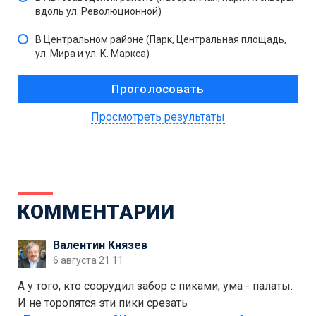
вдоль ул. Революционной)
В Центральном районе (Парк, Центральная площадь,
ул. Мира и ул. К. Маркса)
Просмотреть результаты
КОММЕНТАРИИ
Валентин Князев
6 августа 21:11
А у того, кто соорудил забор с пиками, ума - палаты.
И не торопятся эти пики срезать