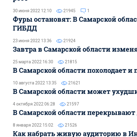
30 июня 2022 12:10
21945
1
Фуры остановят: В Самарской обла
ГИБДД
23 июня 2022 13:36
21924
Завтра в Самарской области измен
25 марта 2022 16:30
21815
В Самарской области похолодает и 
10 августа 2022 13:35
21621
В Самарской области может ухудши
4 октября 2022 06:28
21597
В Самарской области перекрывают 
8 января 2022 15:02
21526
Как набрать живую аудиторию в Ин