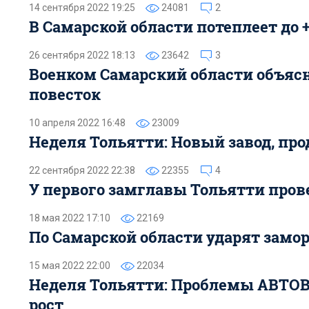
14 сентября 2022 19:25
24081
2
В Самарской области потеплеет до 
26 сентября 2022 18:13
23642
3
Военком Самарский области объяс
повесток
10 апреля 2022 16:48
23009
Неделя Тольятти: Новый завод, пр
22 сентября 2022 22:38
22355
4
У первого замглавы Тольятти про
18 мая 2022 17:10
22169
По Самарской области ударят замо
15 мая 2022 22:00
22034
Неделя Тольятти: Проблемы АВТОВА
рост