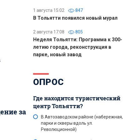
1 августа 15:02
847
В Тольятти появился новый мурал
2 августа 17:08
805
Неделя Тольятти: Программа к 300-
летию города, реконструкция в
парке, новый завод
в
ОПРОС
Где находится туристический
центр Тольятти?
ение за
В Автозаводском районе (набережная,
парки и скверы вдоль ул.
Революционной)