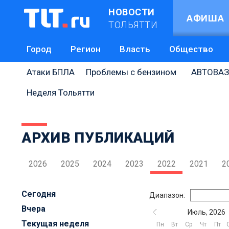
НОВОСТИ
АФИША
ТОЛЬЯТТИ
Город
Регион
Власть
Общество
Атаки БПЛА
Проблемы с бензином
АВТОВАЗ
Неделя Тольятти
АРХИВ ПУБЛИКАЦИЙ
2026
2025
2024
2023
2022
2021
2
Сегодня
Диапазон:
Вчера
Июль, 2026
Текущая неделя
Пн
Вт
Ср
Чт
Пт