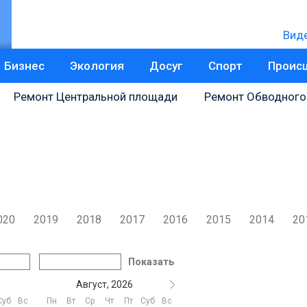
Вид
Бизнес
Экология
Досуг
Спорт
Проис
Ремонт Центральной площади
Ремонт Обводного
020
2019
2018
2017
2016
2015
2014
20
Показать
Август, 2026
Суб
Вс
Пн
Вт
Ср
Чт
Пт
Суб
Вс