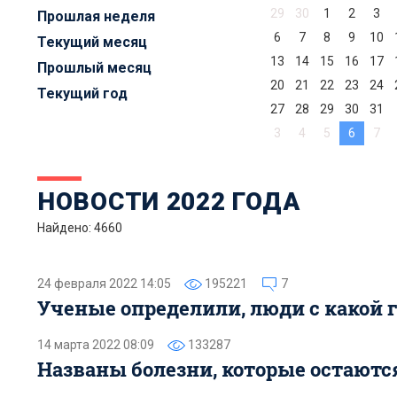
29
30
1
2
3
Прошлая неделя
6
7
8
9
10
Текущий месяц
13
14
15
16
17
Прошлый месяц
20
21
22
23
24
Текущий год
27
28
29
30
31
3
4
5
6
7
НОВОСТИ 2022 ГОДА
Найдено: 4660
24 февраля 2022 14:05
195221
7
Ученые определили, люди с какой 
14 марта 2022 08:09
133287
Названы болезни, которые остаютс