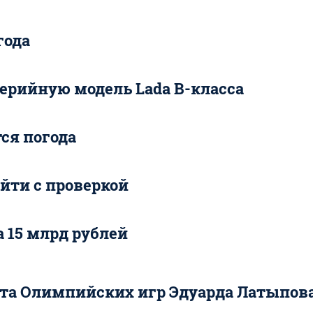
года
ерийную модель Lada B-класса
ся погода
йти с проверкой
а 15 млрд рублей
та Олимпийских игр Эдуарда Латыпов