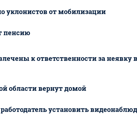
ло уклонистов от мобилизации
т пенсию
влечены к ответственности за неявку 
ой области вернут домой
 работодатель установить видеонаблюд