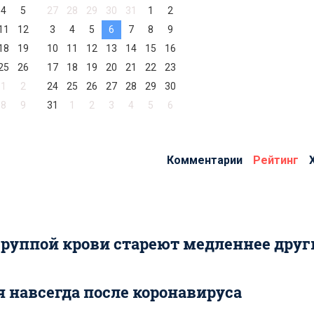
4
5
27
28
29
30
31
1
2
11
12
3
4
5
6
7
8
9
18
19
10
11
12
13
14
15
16
25
26
17
18
19
20
21
22
23
1
2
24
25
26
27
28
29
30
8
9
31
1
2
3
4
5
6
Комментарии
Рейтинг
группой крови стареют медленнее друг
я навсегда после коронавируса