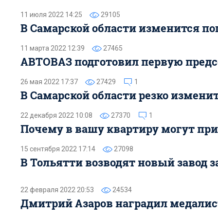
11 июля 2022 14:25
29105
В Самарской области изменится по
11 марта 2022 12:39
27465
АВТОВАЗ подготовил первую предс
26 мая 2022 17:37
27429
1
В Самарской области резко изменит
22 декабря 2022 10:08
27370
1
Почему в вашу квартиру могут при
15 сентября 2022 17:14
27098
В Тольятти возводят новый завод з
22 февраля 2022 20:53
24534
Дмитрий Азаров наградил медалис