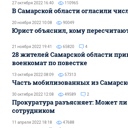
27 октября 2022 16:40
110965
В Самарской области огласили чис
20 ноября 2022 10:08
90049
Юрист объяснил, кому пересчитаю
21 ноября 2022 19:41
65820
4
28 жителей Самарской области при
военкомат по повестке
13 октября 2022 08:09
57313
Часть мобилизованных из Самарск
30 октября 2022 12:08
49589
2
Прокуратура разъясняет: Может ли
сотрудником
11 апреля 2022 18:18
47688