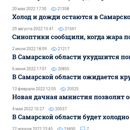
20 мая 2022 17:30
21358
Холод и дожди остаются в Самарск
29 августа 2022 15:41
21341
Синоптики сообщили, когда жара п
2 июля 2022 18:09
21217
В Самарской области ухудшится по
6 июня 2022 17:01
20855
В Самарской области ожидается кр
13 февраля 2022 12:05
20525
Новая дачная амнистия позволит 
4 мая 2022 10:27
20037
В Самарской области будет холодн
22 апреля 2022 23:45
19490
7