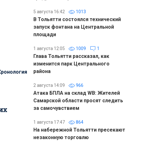
5 августа 16:42
1013
В Тольятти состоялся технический
запуск фонтана на Центральной
площади
1 августа 12:05
1009
1
Глава Тольятти рассказал, как
изменится парк Центрального
района
Хронология
2 августа 14:09
966
Атака БПЛА на склад WB: Жителей
Самарской области просят следить
их
за самочувствием
1 августа 17:47
864
На набережной Тольятти пресекают
незаконную торговлю