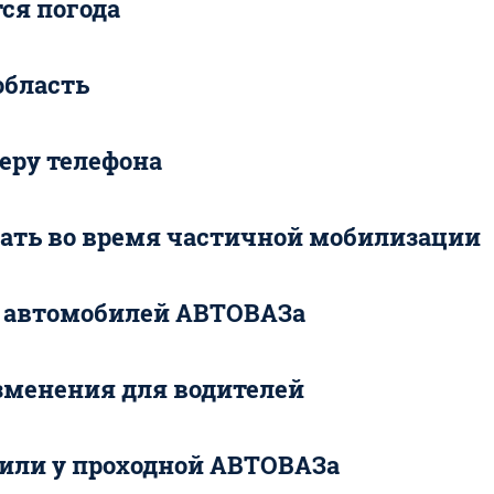
ся погода
область
еру телефона
вать во время частичной мобилизации
е автомобилей АВТОВАЗа
изменения для водителей
или у проходной АВТОВАЗа