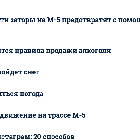
сти заторы на М-5 предотвратят с пом
ятся правила продажи алкоголя
пойдет снег
ться погода
движение на трассе М-5
стаграм: 20 способов