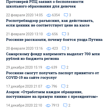
Протоиерей РПЦ заявил о бесполезности
школьного образования для девочек
22 февраля 2020 14:05
6354
3
Роспотребнадзор разъяснил, как действовать,
если ценник не соответствует цене на кассе
21 февраля 2020 13:10
656
3
Россияне рассказали, почему боятся ухода Путина
20 февраля 2020 13:16
423
3
Самарскому фонду капремонта выделят 700 млн
рублей из бюджета региона
29 декабря 2020 15:19
639
2
Россияне смогут получить паспорт привитого от
COVID-19 на сайте госуслуг
17 декабря 2020 21:07
796
2
Азаров: «Отработаем каждое обращение,
поступившее на прямую линию с президентом»
14 декабря 2020 22:10
7913
2