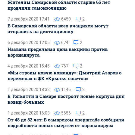
Жителям Самарской области старше 65 лет
продлили самоизоляцию
7 декабря 2020 17:41
6450
2
В Самарской области всех учащихся могут
отправить на дистанционку
6 декабря 2020 12:05
674
2
Названа предельная цена вакцины против
коронавируса
4 декабря 2020 15:45
767
2
«Мы строим новую команду»: Дмитрий Азаров о
переменах в ФК «Крылья советов»
1 декабря 2020 18:32
1146
2
В Тольятти и Самаре построят новые корпуса для
ковид-больных
1 декабря 2020 16:03
5656
2
От 48 до 82 лет: В самарском оперштабе сообщили
подробности новых смертей от коронавируса