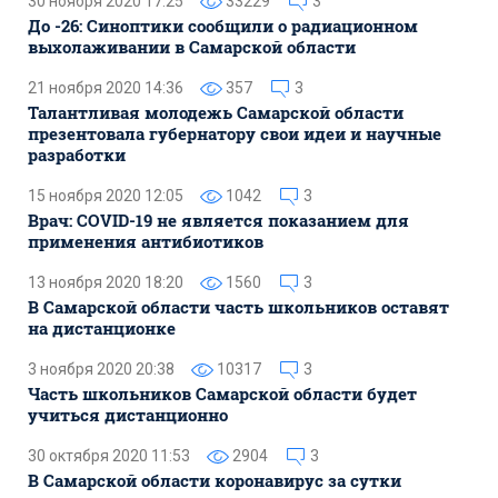
30 ноября 2020 17:25
33229
3
До -26: Синоптики сообщили о радиационном
выхолаживании в Самарской области
21 ноября 2020 14:36
357
3
Талантливая молодежь Самарской области
презентовала губернатору свои идеи и научные
разработки
15 ноября 2020 12:05
1042
3
Врач: COVID-19 не является показанием для
применения антибиотиков
13 ноября 2020 18:20
1560
3
В Самарской области часть школьников оставят
на дистанционке
3 ноября 2020 20:38
10317
3
Часть школьников Самарской области будет
учиться дистанционно
30 октября 2020 11:53
2904
3
В Самарской области коронавирус за сутки