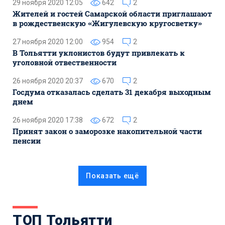
29 ноября 2020 12:05
642
2
Жителей и гостей Самарской области приглашают
в рождественскую «Жигулевскую кругосветку»
27 ноября 2020 12:00
954
2
В Тольятти уклонистов будут привлекать к
уголовной отвественности
26 ноября 2020 20:37
670
2
Госдума отказалась сделать 31 декабря выходным
днем
26 ноября 2020 17:38
672
2
Принят закон о заморозке накопительной части
пенсии
Показать ещё
ТОП Тольятти