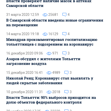
Власти проверяют наличие масок в аптеках
Самарской области
31 марта 2020 12:59
25681
4
В Самарской области введены новые ограничения
на перемещение
14 марта 2020 19:18
16129
4
Минздрав прокомментировал госпитализацию
тольяттинцев с подозрением на коронавирус
16 декабря 2020 09:06
971
3
Азаров обсудил с жителями Тольятти
загрязнение воздуха
15 декабря 2020 16:41
4989
3
Николай Ренц: Коронавирус стал выявлять у
людей скрытые заболевания
10 декабря 2020 11:31
2018
3
Власти Тольятти: 90% выбросов приходится на
долю объектов федерального контроля