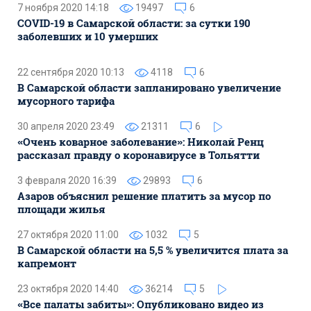
7 ноября 2020 14:18
19497
6
COVID-19 в Самарской области: за сутки 190
заболевших и 10 умерших
22 сентября 2020 10:13
4118
6
В Самарской области запланировано увеличение
мусорного тарифа
30 апреля 2020 23:49
21311
6
«Очень коварное заболевание»: Николай Ренц
рассказал правду о коронавирусе в Тольятти
3 февраля 2020 16:39
29893
6
Азаров объяснил решение платить за мусор по
площади жилья
27 октября 2020 11:00
1032
5
В Самарской области на 5,5 % увеличится плата за
капремонт
23 октября 2020 14:40
36214
5
«Все палаты забиты»: Опубликовано видео из