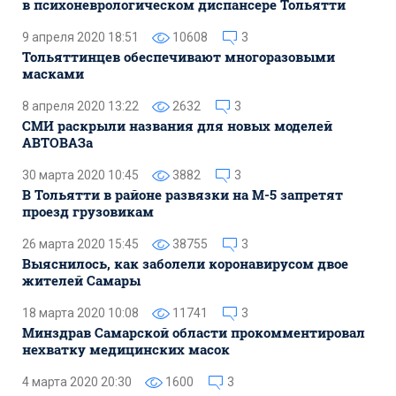
в психоневрологическом диспансере Тольятти
9 апреля 2020 18:51
10608
3
Тольяттинцев обеспечивают многоразовыми
масками
8 апреля 2020 13:22
2632
3
СМИ раскрыли названия для новых моделей
АВТОВАЗа
30 марта 2020 10:45
3882
3
В Тольятти в районе развязки на М-5 запретят
проезд грузовикам
26 марта 2020 15:45
38755
3
Выяснилось, как заболели коронавирусом двое
жителей Самары
18 марта 2020 10:08
11741
3
Минздрав Самарской области прокомментировал
нехватку медицинских масок
4 марта 2020 20:30
1600
3