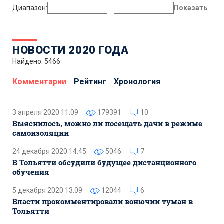
Диапазон:
Показать
НОВОСТИ 2020 ГОДА
Найдено: 5466
Комментарии
Рейтинг
Хронология
3 апреля 2020 11:09
179391
10
Выяснилось, можно ли посещать дачи в режиме
самоизоляции
24 декабря 2020 14:45
5046
7
В Тольятти обсудили будущее дистанционного
обучения
5 декабря 2020 13:09
12044
6
Власти прокомментировали вонючий туман в
Тольятти