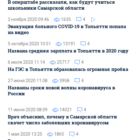
В оперштабе рассказали, как будут учиться
школьники Самарской области
2 ноября 2020 09:46
1635
4
Эвакуация больного COVID-19 в Тольятти попала
на видео
5 октября 2020 10:51
13191
4
Названа средняя зарплата в Тольятти в 2020 году
6 июля 2020 11:14
25717
4
На ГЭС в Тольятти образовалась огромная пробка
27 июня 2020 11:08
3958
4
Названы сроки новой волны коронавируса в
России
11 июня 2020 08:09
14021
4
Врач объяснил, почему в Самарской области
скачет число заболевших коронавирусом
1 мая 2020 13:25
1865
4