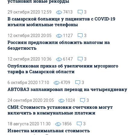
установил новые рекорды
29 октября 2020 12:59
7413
3
В самарской больнице у пациентов с COVID-19
изъяли мобильные телефоны
12 октября 2020 20:05
1127
3
Россиян предложили обложить налогом на
бездетность
12 октября 2020 10:36
6147
3
Опубликован приказ об увеличении мусорного
тарифа в Самарской области
6 октября 2020 17:10
4709
3
АВТОВАЗ запланировал переход на четырехдневку
24 сентября 2020 20:05
1024
3
СМИ: Стоимость установки счетчиков могут
включить в коммунальные платежи
18 августа 2020 11:30
1856
3
Известна минимальная стоимость